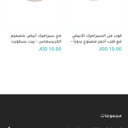
كوب من السيراميك الأبيض
مج سيراميك أبيض بتصميم
مع قلب أحمر مصنوع يدوياً -
الكريسماس - بيت بسكويت
هدية مميزة وعملية
الزنجبيل
JOD
10.00
JOD
10.00
مجموعات