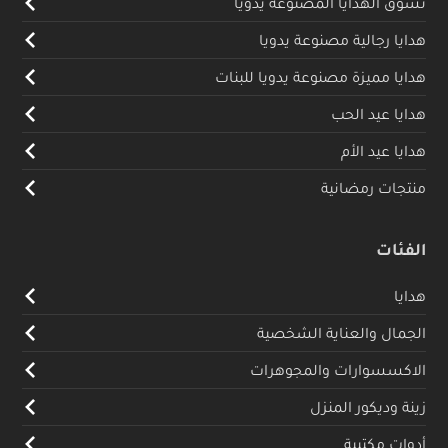
تسوق الهدايا المصنوعة يدويا
هدايا رجالية مصنوعة يدويا
هدايا مميزة مصنوعة يدويا للبنات
هدايا عيد الحب
هدايا عيد الأم
منتجات رمضانية
الفئات
هدايا
الجمال والعناية الشخصية
الاكسسوارات والمجوهرات
زينة وديكور المنزل
أدوات مكتبية