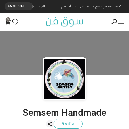
نتجات مصنوعة يدويا من Semsem Handmade - Souq Fann
أنت تساهم في صنع بسمة على وجه أحدهم
المدونة
ENGLISH
0
Semsem Handmade
متابعة