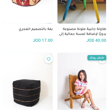
طاولة جانبية ملونة مصنوعة
بفة بالتصميم الغجري
يدويًا لإضافة لمسة جمالية إلى
منزلك
JOD
17.00
JOD
40.00
الأكثر رواجًا