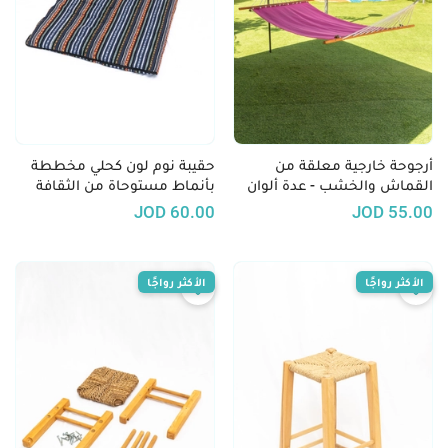
أرجوحة خارجية معلقة من
حقيبة نوم لون كحلي مخططة
القماش والخشب - عدة ألوان
بأنماط مستوحاة من الثقافة
البدوية
JOD
60.00
JOD
55.00
الأكثر رواجًا
الأكثر رواجًا