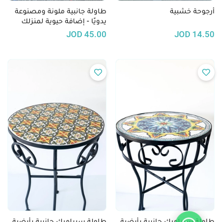
أرجوحة خشبية
طاولة جانبية ملونة ومصنوعة
يدويًا - إضافة حيوية لمنزلك
JOD
45.00
JOD
14.50
طاولة سيراميك جانبية بأرضية
طاولة سيراميك جانبية بأرضية