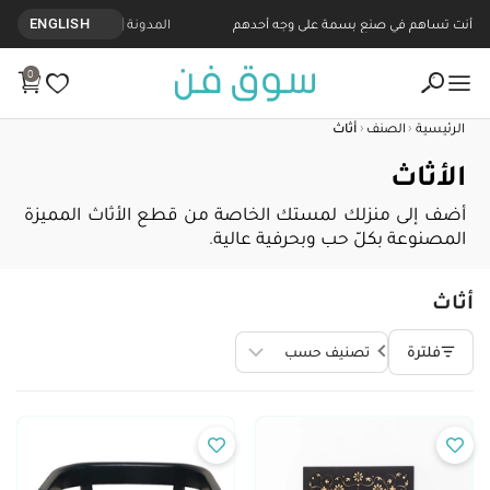
أنت تساهم في صنع بسمة على وجه أحدهم
المدونة
ENGLISH
0
‹
‹
الرئيسية
الصنف
أثاث
الأثاث
أضف إلى منزلك لمستك الخاصة من قطع الأثاث المميزة
المصنوعة بكلّ حب وبحرفية عالية.
أثاث
فلترة