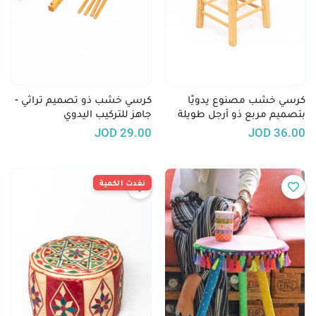
كرسي خشب مصنوع يدويًا
كرسي خشب ذو تصميم تراثي -
بتصميم مربع ذو أرجل طويلة
جاهز للتركيب اليدوي
JOD
29.00
JOD
36.00
نفدت الكمية