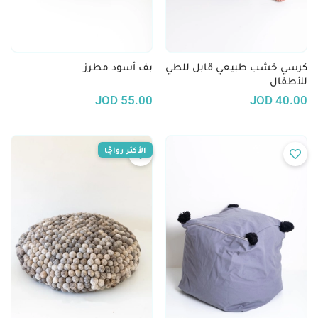
كرسي خشب طبيعي قابل للطي
بف أسود مطرز
للأطفال
JOD
55.00
JOD
40.00
الأكثر رواجًا