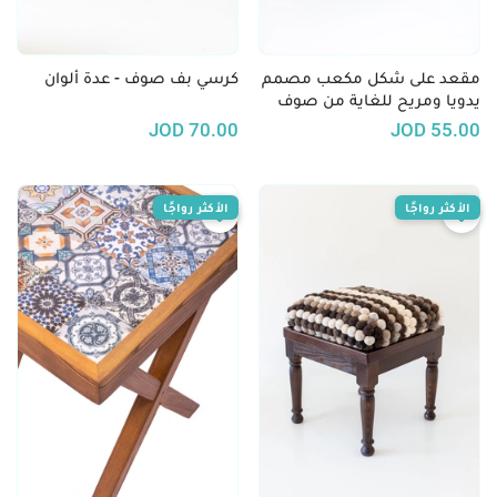
مقعد على شكل مكعب مصمم
كرسي بف صوف - عدة ألوان
يدويا ومريح للغاية من صوف
معاد تدويره
JOD
70.00
JOD
55.00
الأكثر رواجًا
الأكثر رواجًا