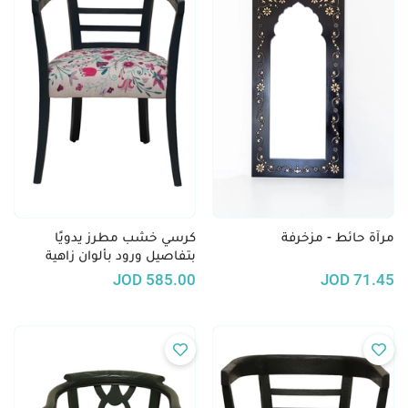
مرآة حائط - مزخرفة
كرسي خشب مطرز يدويًا
بتفاصيل ورود بألوان زاهية
JOD
585.00
JOD
71.45