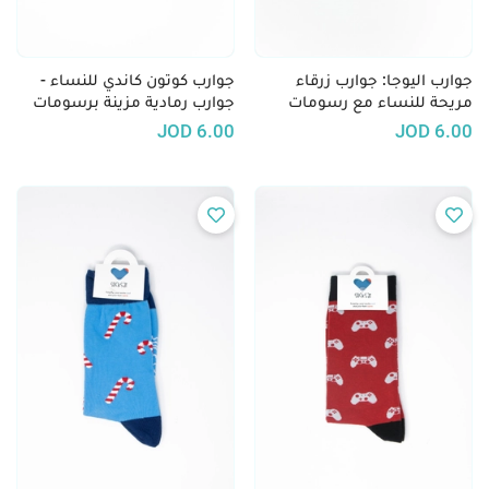
جوارب اليوجا: جوارب زرقاء
جوارب كوتون كاندي للنساء -
مريحة للنساء مع رسومات
جوارب رمادية مزينة برسومات
وضعيات اليوجا
غزل البنات الوردي
JOD
6.00
JOD
6.00