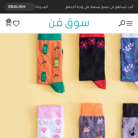
أنت تساهم في صنع بسمة على وجه أحدهم
المدونة
ENGLISH
0