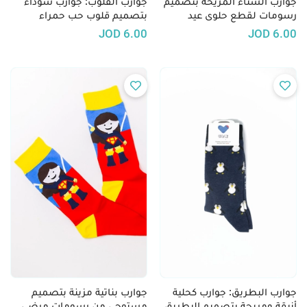
جوارب الشتاء المريحة بتصميم
جوارب القلوب: جوارب سوداء
رسومات لقطع حلوى عيد
بتصميم قلوب حب حمراء
الميلاد
JOD
6.00
JOD
6.00
جوارب البطريق: جوارب كحلية
جوارب بناتية مزينة بتصميم
أنيقة ومريحة بتصميم البطريق
مستوحى من رسومات مرضى