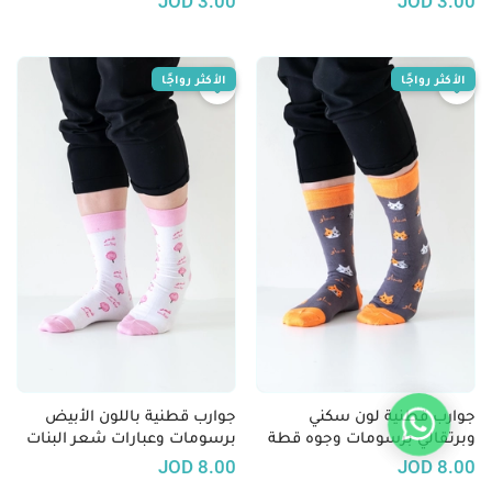
JOD
3.00
JOD
3.00
حوت
الحسين للسرطان
الأكثر رواجًا
الأكثر رواجًا
جوارب قطنية لون سكني
جوارب قطنية باللون الأبيض
وبرتقالي برسومات وجوه قطة
برسومات وعبارات شعر البنات
JOD
8.00
JOD
8.00