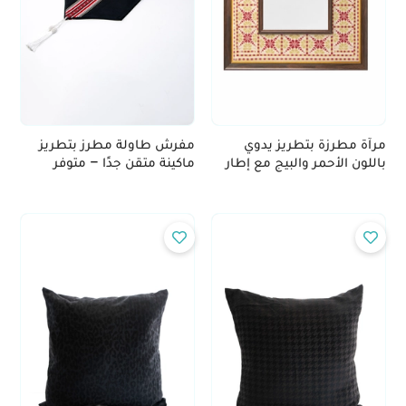
مرآة مطرزة بتطريز يدوي
مفرش طاولة مطرز بتطريز
باللون الأحمر والبيج مع إطار
ماكينة متقن جدًا – متوفر
خشبي بني
باللونين البيج والأسود