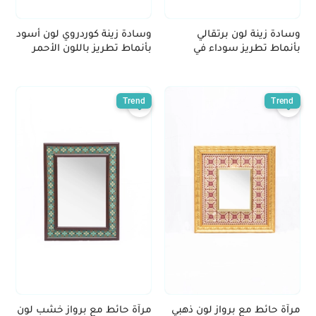
وسادة زينة لون برتقالي
وسادة زينة كوردروي لون أسود
بأنماط تطريز سوداء في
بأنماط تطريز باللون الأحمر
المنتصف
Trend
Trend
مرآة حائط مع برواز لون ذهبي
مرآة حائط مع برواز خشب لون