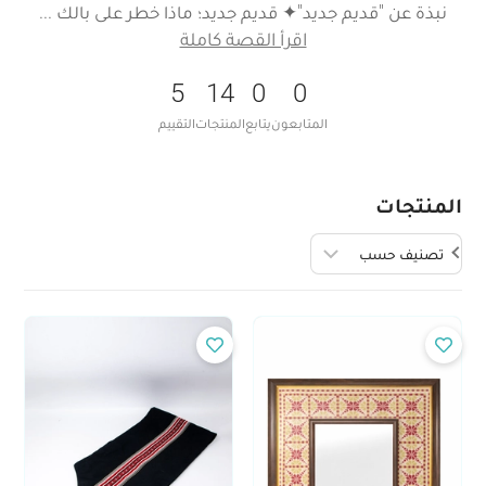
نبذة عن "قديم جديد"✦ قديم جديد؛ ماذا خطر على بالك
اقرأ القصة كاملة
5
14
0
0
المتابعون
يتابع
المنتجات
التقييم
المنتجات