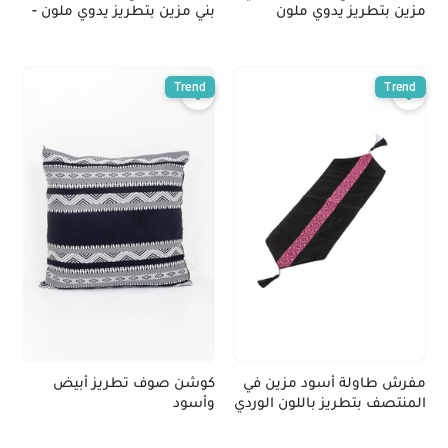
مزين بتطريز يدوي ملون
بني مزين بتطريز يدوي ملون -
عدة أنماط
Trend
Trend
مفرش طاولة أسود مزين في
كوشن صوف تطريز أبيض
المنتصف بتطريز باللون الوردي
وأسود