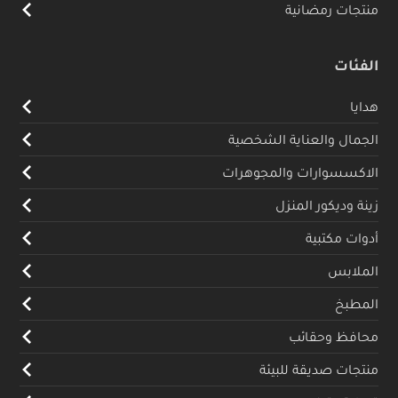
منتجات رمضانية
الفئات
هدايا
الجمال والعناية الشخصية
الاكسسوارات والمجوهرات
زينة وديكور المنزل
أدوات مكتبية
الملابس
المطبخ
محافظ وحقائب
منتجات صديقة للبيئة