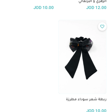
الزهري و البرتقالي
JOD
10.00
JOD
12.00
ربطة شعر سوداء مطرزة
JOD
10.00