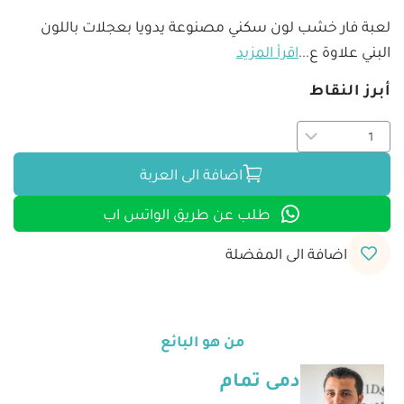
لعبة فار خشب لون سكني مصنوعة يدويا بعجلات باللون 
البني علاوة ع
...
اقرأ المزيد
أبرز النقاط
اضافة الى العربة
طلب عن طريق الواتس اب
اضافة الى المفضلة
من هو البائع
دمى تمام