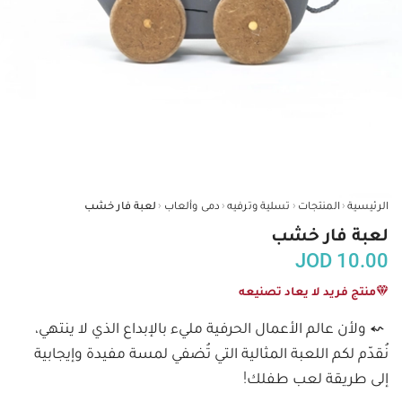
‹
‹
‹
‹
الرئيسية
المنتجات
تسلية وترفيه
دمى وألعاب
لعبة فار خشب
لعبة فار خشب
JOD
10.00
منتج فريد لا يعاد تصنيعه
⬿ ولأن عالم الأعمال الحرفية مليء بالإبداع الذي لا ينتهي، 
نُقدّم لكم اللعبة المثالية التي تُضفي لمسة مفيدة وإيجابية 