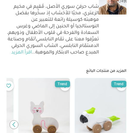
شاب حرفيّ سوري الأصل، مُقيم في مخيم
الزعتري، محبًا للأخشاب إذ سخَّرها بفضل
موهبته كوسيلة رائعة للتعبير عن
النوستالجيا أو الحنين إلى الماضي وغرس
السعادة والفرحة في قلوب الأطفال وذويهم،
تعرَّفوا معنا على تمّام النابلسي!تمّام وصناعة
الدمىتمّام النابلسي، الشاب السوري الحرفي
المبدع صاحب الابتكار والموهبة
...
اقرأ المزيد
المزيد من منتجات البائع
Trend
Trend