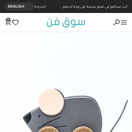
أنت تساهم في صنع بسمة على وجه أحدهم
المدونة
ENGLISH
0