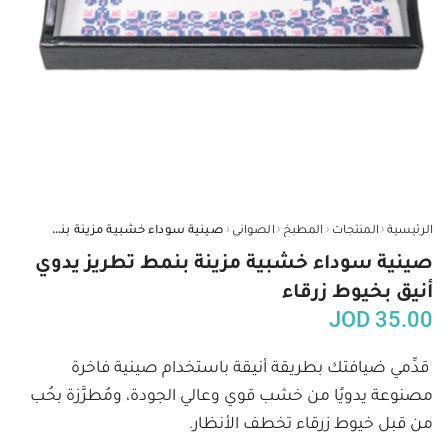
‹
‹
‹
‹
الرئيسية
المنتجات
المطبخ
الصواني
صينية سوداء خشبية مزينة بنمط تطريز يدوي أنيق بخيوط زرقاء
صينية سوداء خشبية مزينة بنمط تطريز يدوي
أنيق بخيوط زرقاء
JOD
35.00
قدِّمي ضيافتك بطريقة أنيقة باستخدام صينية فاخرة 
مصنوعة يدويًا من خشب قوي وعالي الجودة، ومُطرَّزة بحُب 