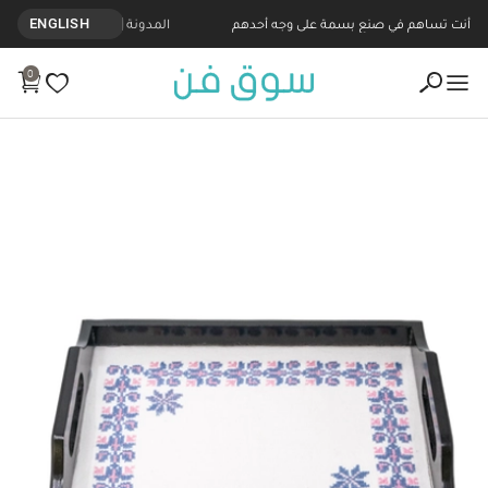
أنت تساهم في صنع بسمة على وجه أحدهم
المدونة
ENGLISH
0