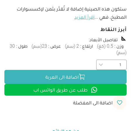
ستكون هذه الصينية إضافة لا تُقدَّر بثمن لإكسسوارات 
المطبخ، فهي 
...
اقرأ المزيد
أبرز النقاط
تفاصيل الأبعاد
:
وزن
:
0.5
(
كغ
)
ارتفاع
:
2
(
سم
)
عرض
:
23
(
سم
)
طول
:
30
(
سم
)
اضافة الى العربة
طلب عن طريق الواتس اب
اضافة الى المفضلة
من هو البائع