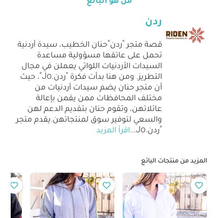
ردن
قصة متجر "ردن"حنان الخطيب، سيدة أردنية
تحمل على عاتقها مسؤولية مساعدة
السيدات الأردنيات اللواتي يعملن في مجال
التطريز. ومن هنا بدأت فكرة "ردن.Jo"، حيث
أن متجر حنان يضم سيدات أردنيات من
مختلف المحافظات ممن يقمن بإعالة
عائلاتهن، وتقوم حنان بتقديم الدعم لهن
والسعي لتوفير سوق لمنتجاتهن.يقدم متجر
"ردن.Jo
...
اقرأ المزيد
المزيد من منتجات البائع