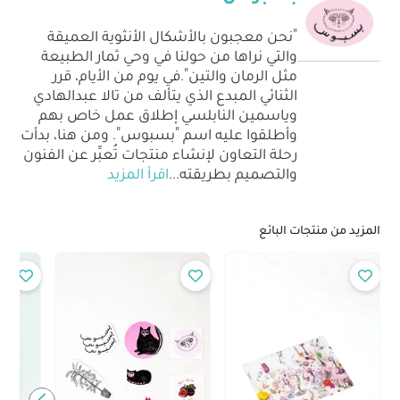
"نحن معجبون بالأشكال الأنثوية العميقة
والتي نراها من حولنا في وحي ثمار الطبيعة
مثل الرمان والتين".في يوم من الأيام، قرر
الثنائي المبدع الذي يتألف من تالا عبدالهادي
وياسمين النابلسي إطلاق عمل خاص بهم
وأطلقوا عليه اسم "بسبوس". ومن هنا، بدأت
رحلة التعاون لإنشاء منتجات تُعبِّر عن الفنون
والتصميم بطريقته
...
اقرأ المزيد
المزيد من منتجات البائع