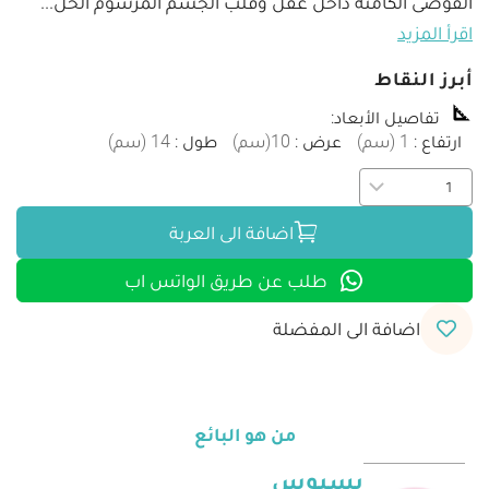
الفوضى الكامنة داخل عقل وقلب الجسم المرسوم الحل
...
اقرأ المزيد
أبرز النقاط
تفاصيل الأبعاد
:
ارتفاع
:
1
(
سم
)
عرض
:
10
(
سم
)
طول
:
14
(
سم
)
اضافة الى العربة
طلب عن طريق الواتس اب
اضافة الى المفضلة
من هو البائع
بسبوس