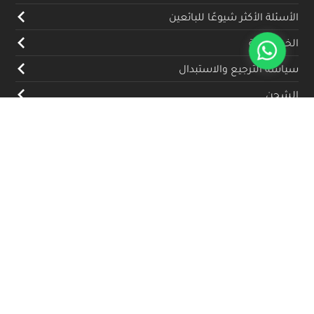
الأسئلة الأكثر شيوعًا للبائعين
الخصوصية
سياسة الترجيع والاستبدال
الشحن
المدونة
تواصل معنا
(+962) 79 700 5992
info@souqfann.com
تابعنا على منصات التواصل الاجتماعي