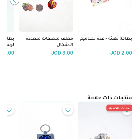
بطاقة تهنئة - عدة تصاميم
مغلف ملصقات متعددة
بطاقة بر
الأشكال
لرسمة 
D
2.00
JOD
3.00
JOD
2.00
منتجات ذات علاقة
نفدت الكمية