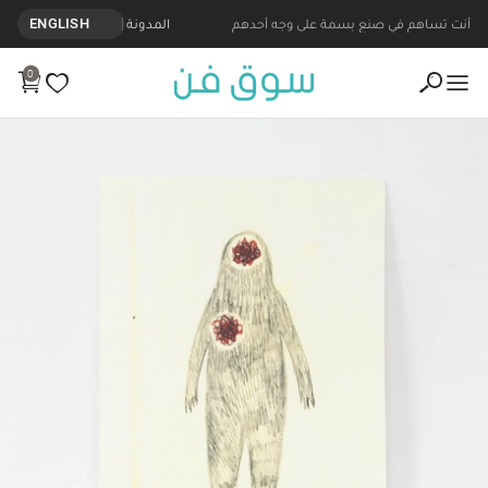
أنت تساهم في صنع بسمة على وجه أحدهم
المدونة
ENGLISH
0