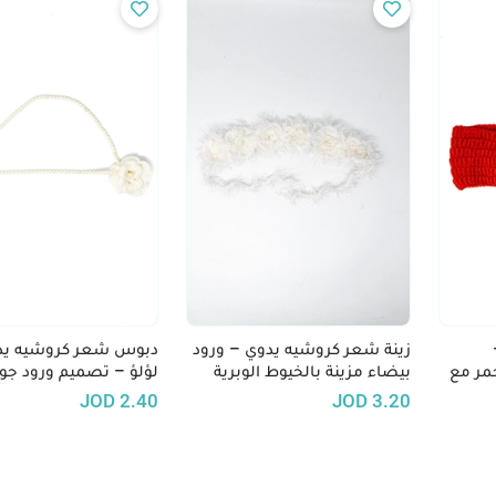
زينة شعر كروشيه يدوي – ورود
دبوس شعر كروشيه يد
حمر مع
بيضاء مزينة بالخيوط الوبرية
لؤلؤ – تصميم ورود جور
الأبيض الفاتح
JOD
2.40
JOD
3.20