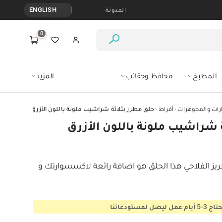
المدونة
ENGLISH
0
المطبخ
محافظ وحقائب
المزيد
‹
‹
ات والمجوهرات
أقراط
حلق مطرز بثلاثة شراشيب ملونة باللون الأزرق
 شراشيب ملونة باللون الأزرق
ريز الفلاحي هذا الحلق هو اضافة رائعة لاكسسوارتك و 
ستودعاتنا