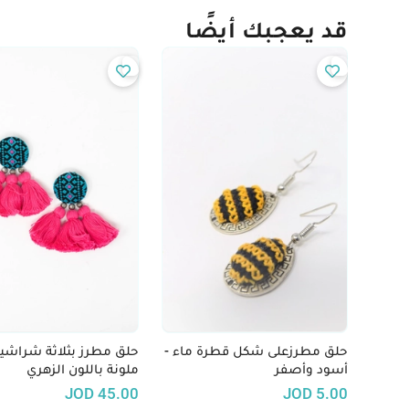
قد يعجبك أيضًا
حلق مطرزعلى شكل قطرة ماء -
حلق مطرز بثلاثة شراشي
أسود وأصفر
ملونة باللون الزهري
JOD
45.00
JOD
5.00