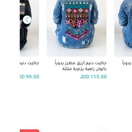
دوياً
جاكيت دنيم أزرق مطرز يدوياً
جاكيت دنيم أسود مطرز
بألوان زاهية بزاوية مثلثة
JOD
90.00
JOD
115.00