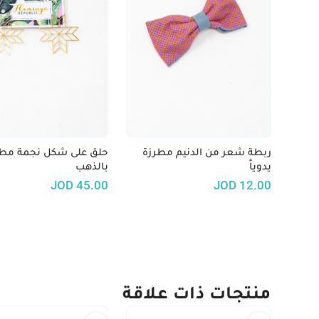
ربطة شعر من الدنيم مطرزة
حلق على شكل
يدوياً
بالذهب
JOD
45.00
JOD
12.00
منتجات ذات علاقة