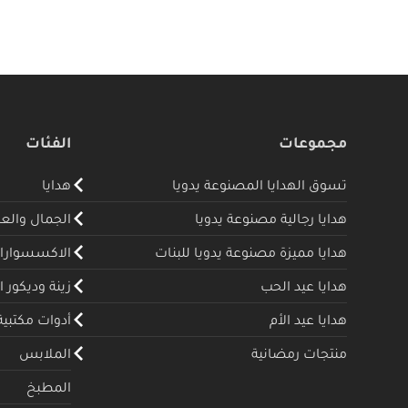
مجموعات
الفئات
تسوق الهدايا المصنوعة يدويا
هدايا
هدايا رجالية مصنوعة يدويا
الجمال والع
هدايا مميزة مصنوعة يدويا للبنات
الاكسسوارا
هدايا عيد الحب
زينة وديكور ا
هدايا عيد الأم
أدوات مكتبية
منتجات رمضانية
الملابس
المطبخ