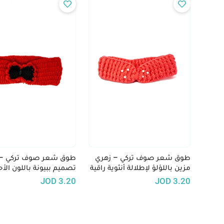
طوق شعر صوف تركي – زهري
طوق شعر صوف تركي –
مزين باللؤلؤ لإطلالة أنثوية راقية
تصميم ببيونة باللون الأ
لمسات سوداء
JOD
3.20
JOD
3.20