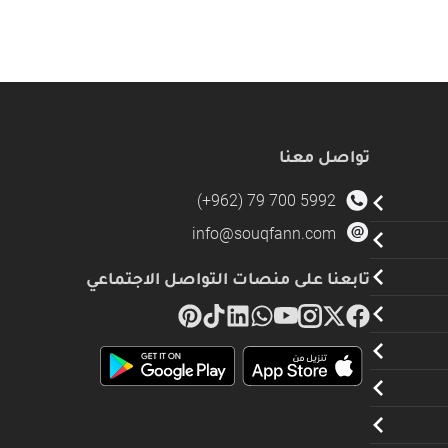
تواصل معنا
(+962) 79 700 5992
info@souqfann.com
تابعنا على منصات التواصل الاجتماعي