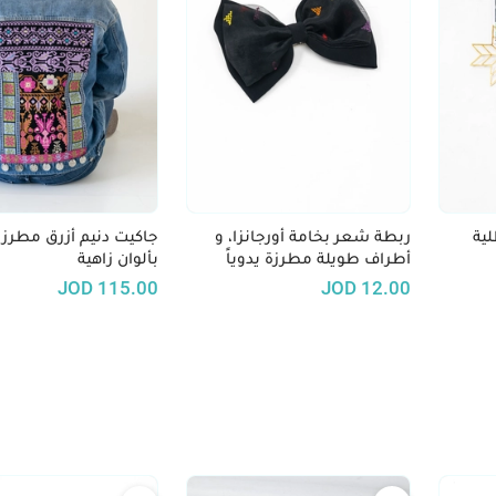
 نجمة مطلية
ربطة شعر بخامة أورجانزا، و
جاكيت دنيم أزرق مطرز ي
أطراف طويلة مطرزة يدوياً
بألوان زاهية
JOD
115.00
JOD
12.00