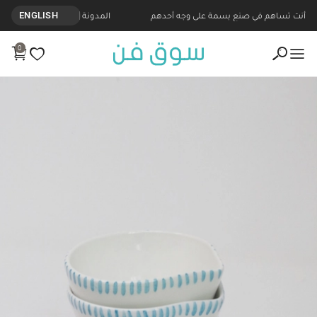
أنت تساهم في صنع بسمة على وجه أحدهم
المدونة
ENGLISH
0