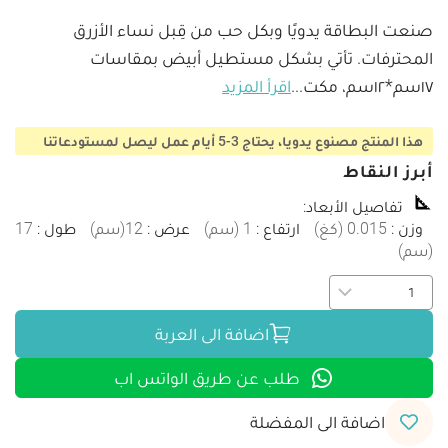
صنعت البطاقة يدويًا وبكل حب من قِبل نساء الأزرق 
المحترفات. تأتي بشكل مستطيل أبيض بمقاسات 
١٧سم*١٢سم، مكت
...
اقرأ المزيد
هذا المنتج مصنوع يدويا، يحتاج 3-5 أيام عمل ليصل لمستودعاتنا
أبرز النقاط
تفاصيل الأبعاد
:
وزن
:
0.015
(
كغ
)
ارتفاع
:
1
(
سم
)
عرض
:
12
(
سم
)
طول
:
17
(
سم
)
اضافة الى العربة
طلب عن طريق الواتس اب
اضافة الى المفضلة