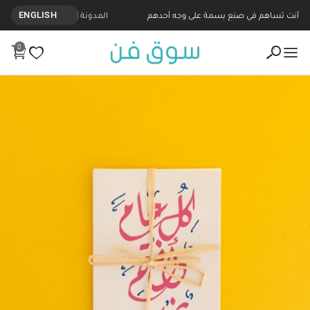
أنت تساهم في صنع بسمة على وجه أحدهم
المدونة
ENGLISH
0