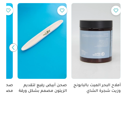
أملاح البحر الميت بالبابونج
صحن أبيض رفيع لتقديم
صحن زي
وزيت شجرة الشاي
الزيتون مصمم بشكل ورقة
مصنوع ي
شجر