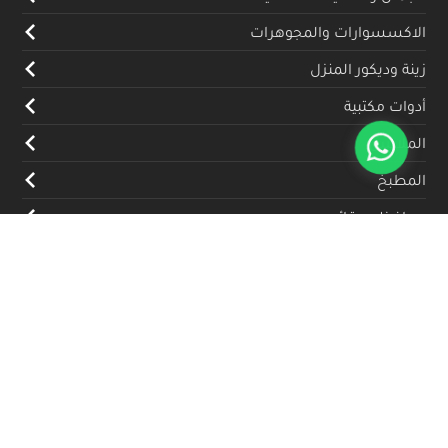
الاكسسوارات والمجوهرات
زينة وديكور المنزل
أدوات مكتبية
الملابس
المطبخ
محافظ وحقائب
منتجات صديقة للبيئة
تسلية وترفيه
هدايا الشركات
عن الموقع
حول سوق فن