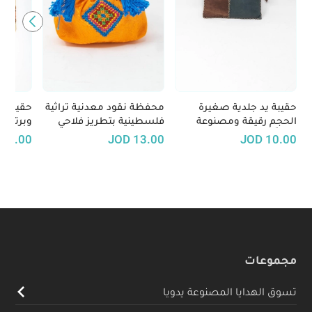
حقيبة يد جلدية صغيرة
محفظة نقود معدنية تراثية
حقيبة ص
الحجم رقيقة ومصنوعة
فلسطينية بتطريز فلاحي
وبرتقال
يدوياً
D
5.00
JOD
13.00
JOD
10.00
مجموعات
تسوق الهدايا المصنوعة يدويا