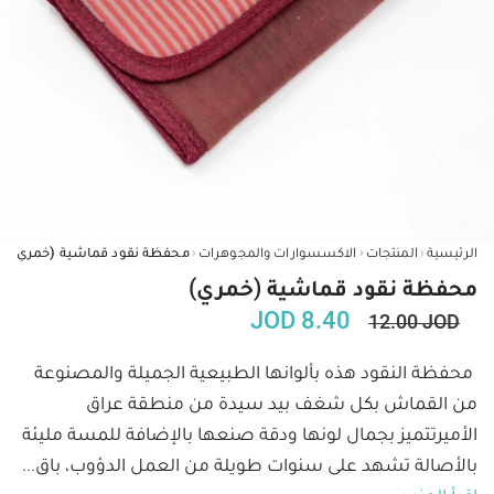
‹
‹
‹
الرئيسية
المنتجات
الاكسسوارات والمجوهرات
محفظة نقود قماشية (خمري)
محفظة نقود قماشية (خمري)
JOD
8.40
12.00
JOD
محفظة النقود هذه بألوانها الطبيعية الجميلة والمصنوعة 
من القماش بكل شغف بيد سيدة من منطقة عراق 
الأميرتتميز بجمال لونها ودقة صنعها بالإضافة للمسة مليئة 
بالأصالة تشهد على سنوات طويلة من العمل الدؤوب، باق
...