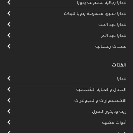
هدايا رجالية مصنوعة يدويا
هدايا مميزة مصنوعة يدويا للبنات
هدايا عيد الحب
هدايا عيد الأم
منتجات رمضانية
الفئات
هدايا
الجمال والعناية الشخصية
الاكسسوارات والمجوهرات
زينة وديكور المنزل
أدوات مكتبية