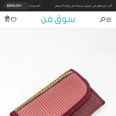
أنت تساهم في صنع بسمة على وجه أحدهم
المدونة
ENGLISH
0