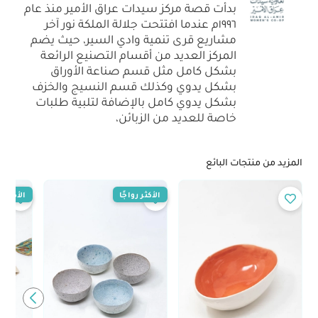
بدأت قصة مركز سيدات عراق الأمير منذ عام
١٩٩٦م عندما افتتحت جلالة الملكة نور آخر
مشاريع قرى تنمية وادي السير، حيث يضم
المركز العديد من أقسام التصنيع الرائعة
بشكل كامل مثل قسم صناعة الأوراق
بشكل يدوي وكذلك قسم النسيج والخزف
بشكل يدوي كامل بالإضافة لتلبية طلبات
خاصة للعديد من الزبائن،
المزيد من منتجات البائع
الأكثر رواجًا
الأكثر رو