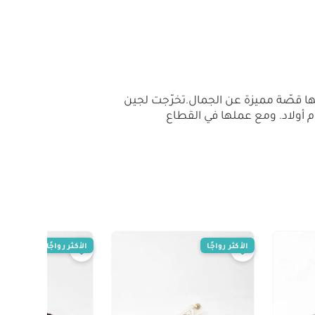
ها قصّة مميزة عن الجمال.تخرّجت لجين
زقت بتوأم أولاد. ومع عملها في القطاع
الأكثر رواجًا
الأكثر رواجًا