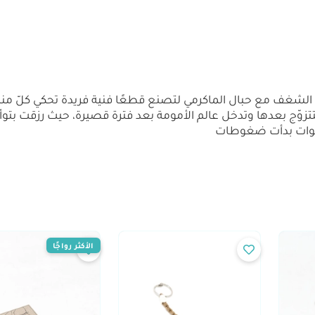
 الشغف مع حبال الماكرمي لتصنع قطعًا فنية فريدة تحكي كلّ من
كليّة الصيدلة سنة 2015، لتتزوّج بعدها وتدخل عالم الأمومة بعد فترة قصيرة، حيث ر
 سنوات بدأت ضغوطات
الأكثر رواجًا