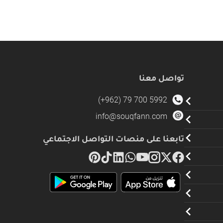
تواصل معنا
(+962) 79 700 5992
info@souqfann.com
تابعنا على منصات التواصل الاجتماعي