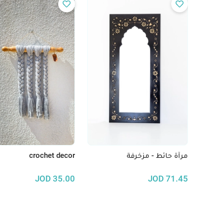
مرآة حائط - مزخرفة
crochet decor
JOD
35.00
JOD
71.45