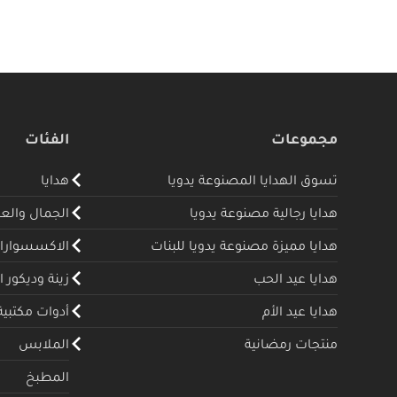
مجموعات
الفئات
تسوق الهدايا المصنوعة يدويا
هدايا
هدايا رجالية مصنوعة يدويا
الجمال والع
هدايا مميزة مصنوعة يدويا للبنات
الاكسسوارا
هدايا عيد الحب
زينة وديكور ا
هدايا عيد الأم
أدوات مكتبية
منتجات رمضانية
الملابس
المطبخ