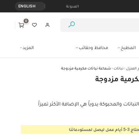
المدونة
ENGLISH
0
المطبخ
محافظ وحقائب
المزيد
‹
‹
 المنزل
نباتات
شماعة نباتات مكرمية مزدوجة
كرمية مزدوجة
اتات والمحبوكة يدوياً هي الإضافة الأكثر تميزاً 
ستودعاتنا