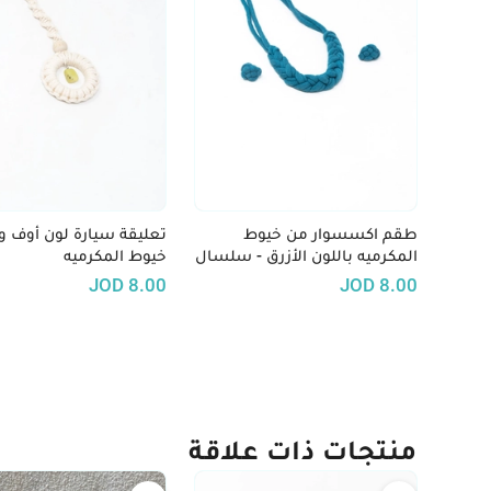
طقم اكسسوار من خيوط
تعليقة سيارة لون أوف و
المكرميه باللون الأزرق - سلسال
خيوط المكرميه
وحلق
JOD
8.00
JOD
8.00
منتجات ذات علاقة