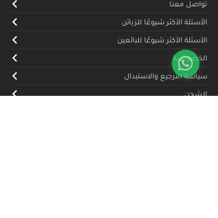
تواصل معنا
الأسئلة الأكثر شيوعًا للزبائن
الأسئلة الأكثر شيوعًا للبائعين
الخصوصية
سياسة الترجيع والاستبدال
الشحن
المدونة
تواصل معنا
(+962) 79 700 5992
info@souqfann.com
تابعنا على منصات التواصل الاجتماعي