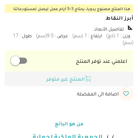
هذا المنتج مصنوع يدويا، يحتاج 3-5 أيام عمل ليصل لمستودعاتنا
أبرز النقاط
تفاصيل الأبعاد
:
وزن
:
1
(
كغ
)
ارتفاع
:
1
(
سم
)
عرض
:
9.5
(
سم
)
طول
:
17
(
سم
)
اعلمني عند توفر المنتج
المنتج غير متوفر
اضافة الى المفضلة
من هو البائع
الجمعية الملكية لحماية