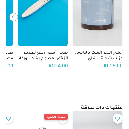
أملاح البحر الميت بالبابونج
صحن أبيض رفيع لتقديم
صحن زي
وزيت شجرة الشاي
الزيتون مصمم بشكل ورقة
مصنوع ي
شجر
D
3.00
JOD
4.00
JOD
5.00
منتجات ذات علاقة
نفدت الكمية