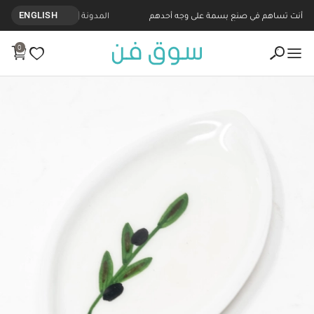
أنت تساهم في صنع بسمة على وجه أحدهم
المدونة
ENGLISH
0