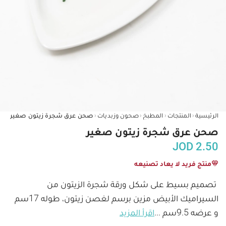
‹
‹
‹
‹
الرئيسية
المنتجات
المطبخ
صحون وزبديات
صحن عرق شجرة زيتون صغير
صحن عرق شجرة زيتون صغير
JOD
2.50
منتج فريد لا يعاد تصنيعه
تصميم بسيط على شكل ورقة شجرة الزيتون من 
السيراميك الأبيض مزين برسم لغصن زيتون، طوله 17سم 
و عرضه 9.5سم 
...
اقرأ المزيد