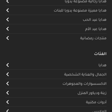
هدايا رجالية مصنوعة يدويا
هدايا مميزة مصنوعة يدويا للبنات
هدايا عيد الحب
هدايا عيد الأم
منتجات رمضانية
الفئات
هدايا
الجمال والعناية الشخصية
الاكسسوارات والمجوهرات
زينة وديكور المنزل
أدوات مكتبية
الملابس