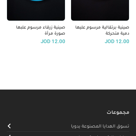
صينية برتقالية مرسوم عليها
صينية زرقاء مرسوم علبها
دمية متحركة
صورة مرأة
JOD
12.00
JOD
12.00
مجموعات
تسوق الهدايا المصنوعة يدويا