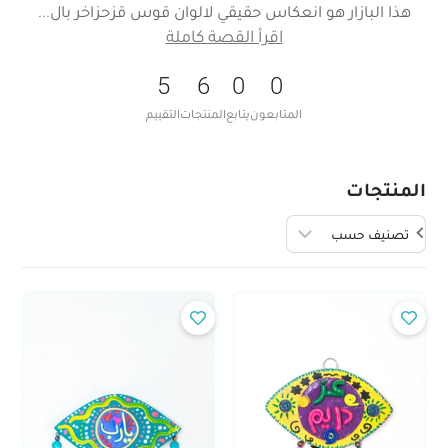
هذا البازار هو انعكاس حقيقي لالوان قوس قزحزاخر بال
اقرأ القصة كاملة
5
6
0
0
المتابعون
يتابع
المنتجات
التقييم
المنتجات