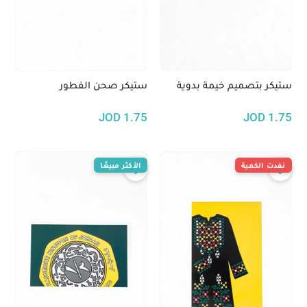
ستيكر بتصميم خيمة بدوية
ستيكر صحن الفطور
JOD
1.75
JOD
1.75
نفدت الكمية
الأكثر مبيعًا