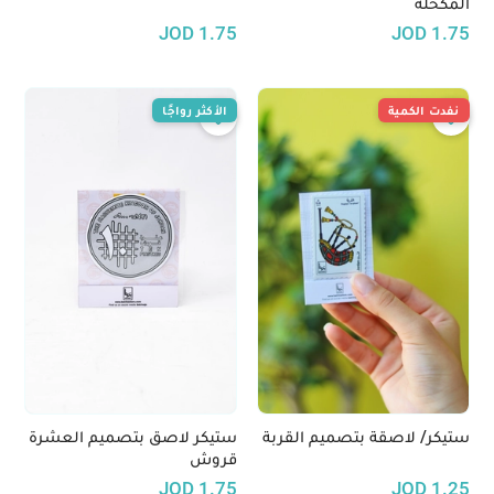
المكحلة
JOD
1.75
JOD
1.75
نفدت الكمية
الأكثر رواجًا
ستيكر/ لاصقة بتصميم القربة
ستيكر لاصق بتصميم العشرة
قروش
JOD
1.75
JOD
1.25