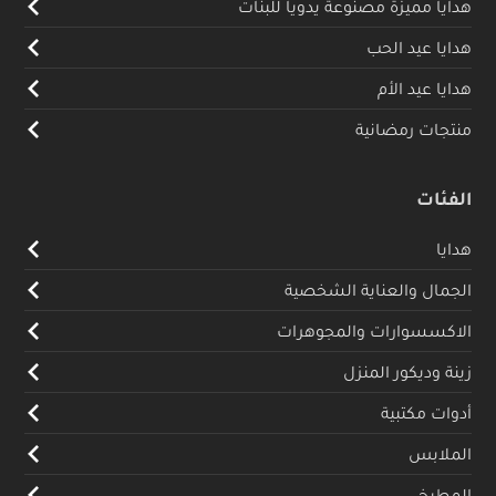
هدايا مميزة مصنوعة يدويا للبنات
هدايا عيد الحب
هدايا عيد الأم
منتجات رمضانية
الفئات
هدايا
الجمال والعناية الشخصية
الاكسسوارات والمجوهرات
زينة وديكور المنزل
أدوات مكتبية
الملابس
المطبخ