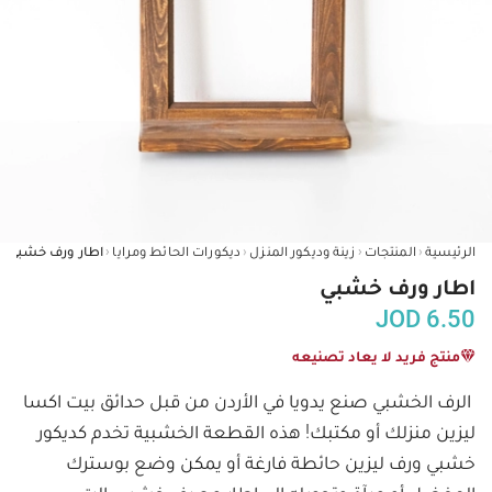
‹
‹
‹
‹
الرئيسية
المنتجات
زينة وديكور المنزل
ديكورات الحائط ومرايا
اطار ورف خشبي
اطار ورف خشبي
JOD
6.50
منتج فريد لا يعاد تصنيعه
الرف الخشبي صنع يدويا في الأردن من قبل حدائق بيت اكسا 
ليزين منزلك أو مكتبك! هذه القطعة الخشبية تخدم كديكور 
خشبي ورف ليزين حائطة فارغة أو يمكن وضع بوسترك 