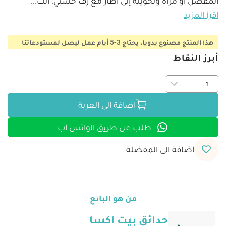
المفضل أو مرآة وتحويله إلى اطار مع رف خشبي. الت
...
اقرأ المزيد
هذا المنتج مصنوع يدويا، يحتاج 3-5 أيام عمل ليصل لمستودعاتنا
أبرز النقاط
اضافة الى العربة
طلب عن طريق الواتس اب
اضافة الى المفضلة
من هو البائع
حدائق بيت اكسا