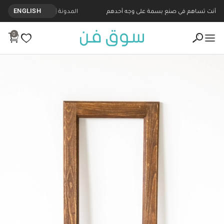
أنت تساهم في صنع بسمة على وجه أحدهم
المدونة
ENGLISH
0