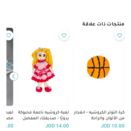
منتجات ذات علاقة
كرة التوتر الكروشيه - انفجار
لعبة كروشيه ناعمة محبوكة
لعبة شط
من الألوان والراحة
يدويًا - صديقتك المفضل
مصنوعة 
الجديد
45.00
JOD
14.00
JOD
10.00