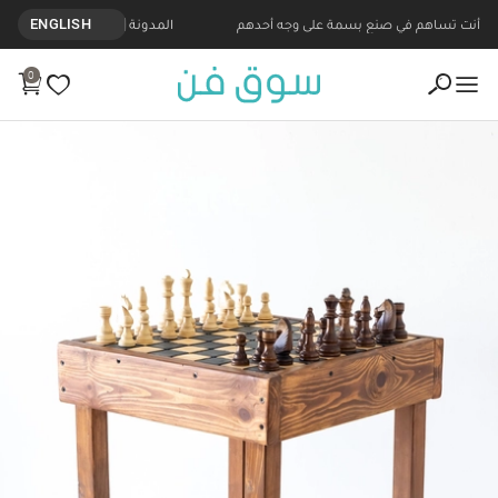
أنت تساهم في صنع بسمة على وجه أحدهم
المدونة
ENGLISH
0