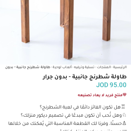
‹
‹
‹
‹
الرئيسية
المنتجات
تسلية وترفيه
ألعاب لوحية
طاولة شطرنج جانبية - بدون جرار
طاولة شطرنج جانبية - بدون جرار
JOD
95.00
منتج فريد لا يعاد تصنيعه
♙حسنًا، وفرنا لك القطعة المناسبة التي يُمكنك من خلالها 