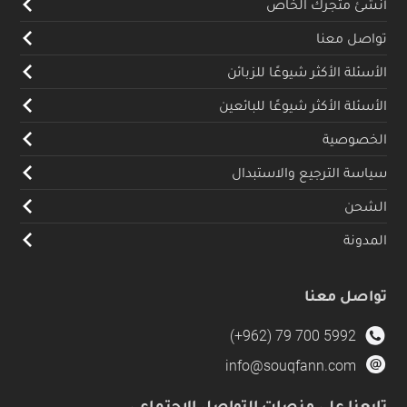
أنشئ متجرك الخاص
تواصل معنا
الأسئلة الأكثر شيوعًا للزبائن
الأسئلة الأكثر شيوعًا للبائعين
الخصوصية
سياسة الترجيع والاستبدال
الشحن
المدونة
تواصل معنا
(+962) 79 700 5992
info@souqfann.com
تابعنا على منصات التواصل الاجتماعي