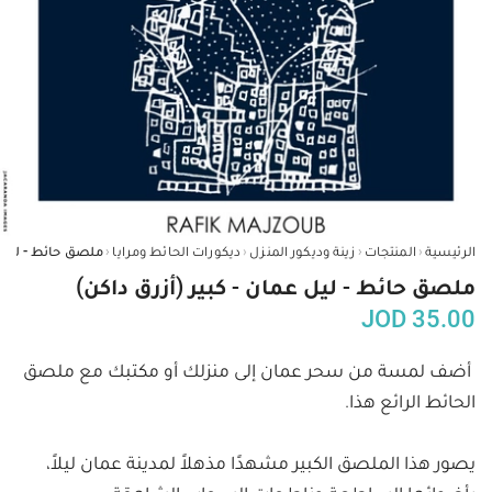
‹
‹
‹
‹
الرئيسية
المنتجات
زينة وديكور المنزل
ديكورات الحائط ومرايا
ملصق حائط - ليل عمان - كبير (أزرق داكن)
JOD
35.00
أضف لمسة من سحر عمان إلى منزلك أو مكتبك مع ملصق 
يصور هذا الملصق الكبير مشهدًا مذهلاً لمدينة عمان ليلاً، 