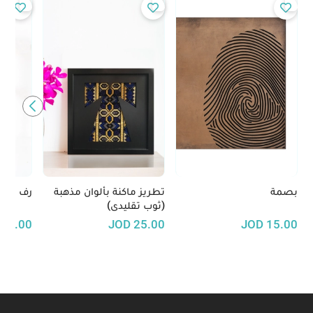
بصمة
تطريز ماكنة بألوان مذهبة
رف خشبي
(ثوب تقليدى)
12.00
JOD
25.00
JOD
15.00