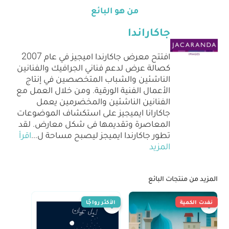
من هو البائع
جاكاراندا
افتتح معرض جاكارندا اميجيز في عام 2007
كصالة عرض لدعم فناني الجرافيك والفنانين
الناشئين والشباب المتخصصين في إنتاج
الأعمال الفنية الورقية. ومن خلال العمل مع
الفنانين الناشئين والمخضرمين يعمل
جاكارانا ايميجيز على استكشاف الموضوعات
المعاصرة وتقديمها فى شكل معارض. لقد
تطور جاكارندا ايميجز ليصبح مساحة ل
...
اقرأ
المزيد
المزيد من منتجات البائع
نفدت الكمية
الأكثر رواجًا