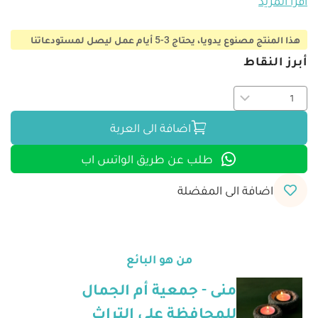
اقرأ المزيد
هذا المنتج مصنوع يدويا، يحتاج 3-5 أيام عمل ليصل لمستودعاتنا
أبرز النقاط
اضافة الى العربة
طلب عن طريق الواتس اب
اضافة الى المفضلة
من هو البائع
منى - جمعية أم الجمال
للمحافظة على التراث