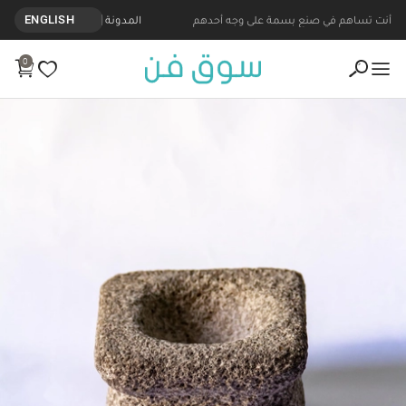
أنت تساهم في صنع بسمة على وجه أحدهم
المدونة
ENGLISH
0