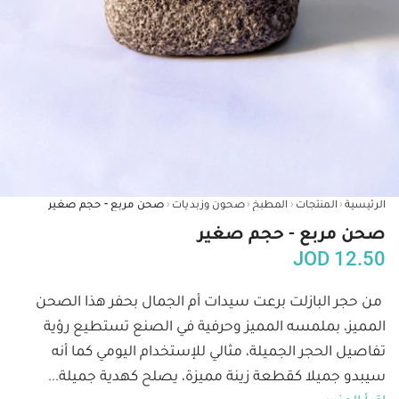
‹
‹
‹
‹
الرئيسية
المنتجات
المطبخ
صحون وزبديات
صحن مربع - حجم صغير
صحن مربع - حجم صغير
JOD
12.50
من حجر البازلت برعت سيدات أم الجمال بحفر هذا الصحن 
المميز، بملمسه المميز وحرفية في الصنع تستطيع رؤية 
تفاصيل الحجر الجميلة، مثالي للإستخدام اليومي كما أنه 
سيبدو جميلا كقطعة زينة مميزة، يصلح كهدية جميلة
...