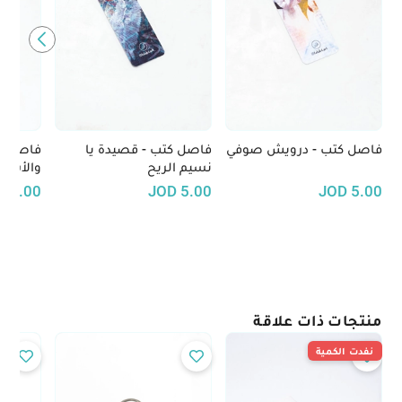
فاصل كتب - درويش صوفي
فاصل كتب - قصيدة يا
فاصل كت
نسيم الريح
والأسود
D
3.00
JOD
5.00
JOD
5.00
منتجات ذات علاقة
نفدت الكمية