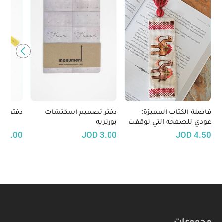
فاصلة الكتاب المميزة:
دفتر تصميم اسكتشات
دفتر مل
عودي للصفحة التي توقفت
بورتريه
عندها بطريقة مميزة!
D
4.00
JOD
3.00
JOD
4.50
مجموعات