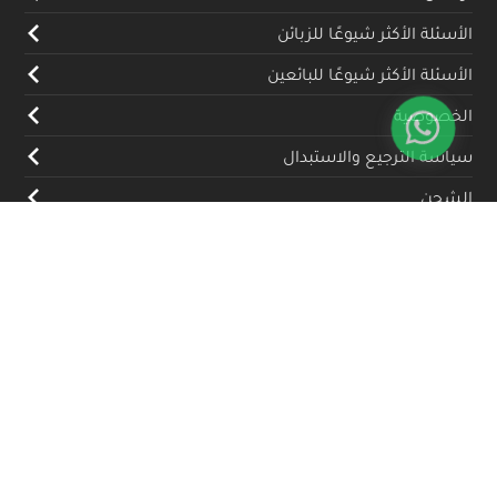
الأسئلة الأكثر شيوعًا للزبائن
الأسئلة الأكثر شيوعًا للبائعين
الخصوصية
سياسة الترجيع والاستبدال
الشحن
المدونة
تواصل معنا
(+962) 79 700 5992
info@souqfann.com
تابعنا على منصات التواصل الاجتماعي