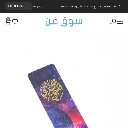
أنت تساهم في صنع بسمة على وجه أحدهم
المدونة
ENGLISH
0