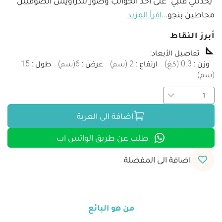
"يُحدثني قلبي" على أحد الجوانب وصور للدراويش الصوفيين 
محاطين بنجو
...
اقرأ المزيد
أبرز النقاط
تفاصيل الأبعاد
:
وزن
:
0.3
(
كغ
)
ارتفاع
:
2
(
سم
)
عرض
:
6
(
سم
)
طول
:
15
(
سم
)
اضافة الى العربة
طلب عن طريق الواتس اب
اضافة الى المفضلة
من هو البائع