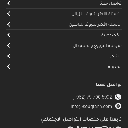
تواصل معنا
الأسئلة الأكثر شيوعًا للزبائن
الأسئلة الأكثر شيوعًا للبائعين
الخصوصية
سياسة الترجيع والاستبدال
الشحن
المدونة
تواصل معنا
(+962) 79 700 5992
info@souqfann.com
تابعنا على منصات التواصل الاجتماعي