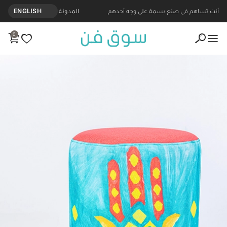
أنت تساهم في صنع بسمة على وجه أحدهم
المدونة
ENGLISH
0