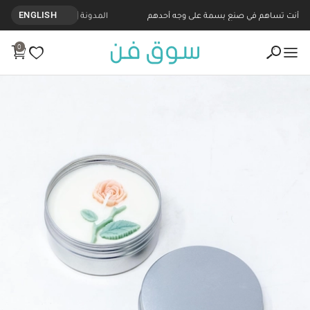
أنت تساهم في صنع بسمة على وجه أحدهم
المدونة
ENGLISH
0