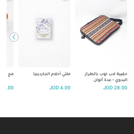
حقيبة لاب توب بالطراز
ملتي أحلام الجاردينيا
مج برسو
البدوي - عدة ألوان
D
6.00
JOD
4.00
JOD
28.00