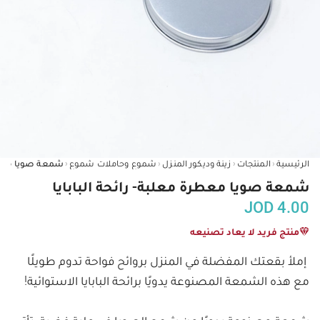
‹
‹
‹
‹
الرئيسية
المنتجات
زينة وديكور المنزل
شموع وحاملات شموع
شمعة صويا معطرة معلبة- رائحة البابايا
JOD
4.00
منتج فريد لا يعاد تصنيعه
إملأ بقعتك المفضلة في المنزل بروائح فواحة تدوم طويلًا 