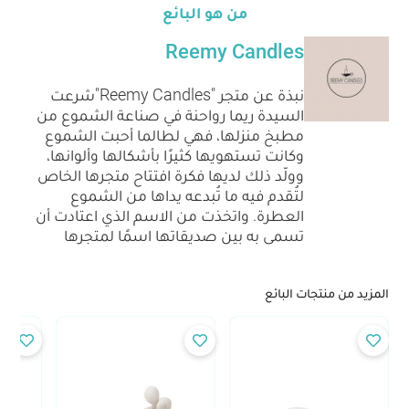
من هو البائع
Reemy Candles
نبذة عن متجر "Reemy Candles"شرعت
السيدة ريما رواحنة في صناعة الشموع من
مطبخ منزلها، فهي لطالما أحبت الشموع
وكانت تستهويها كثيرًا بأشكالها وألوانها،
وولّد ذلك لديها فكرة افتتاح متجرها الخاص
لتُقدم فيه ما تُبدعه يداها من الشموع
العطرة. واتخذت من الاسم الذي اعتادت أن
تسمى به بين صديقاتها اسمًا لمتجرها
المزيد من منتجات البائع