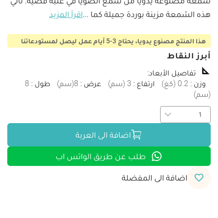
شمعة مصنوعة يدويًا من شمع الصويا في علبة فضية. تأتي 
هذه الشمعة مزينة بوردة جميلة كما 
...
اقرأ المزيد
هذا المنتج مصنوع يدويا، يحتاج 3-5 أيام عمل ليصل لمستودعاتنا
أبرز النقاط
تفاصيل الأبعاد
:
وزن
:
0.2
(
كغ
)
ارتفاع
:
3
(
سم
)
عرض
:
8
(
سم
)
طول
:
8
(
سم
)
اضافة الى العربة
طلب عن طريق الواتس اب
اضافة الى المفضلة