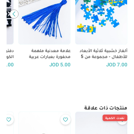
ألغاز خشبية ثلاثية الأبعاد
علامة معدنية ملهمة
دفتر يد
للأطفال - مجموعة من 5
محفورة بعبارات عربية
الكوفية
ألعاب تعليمية مُحفزة
باللوني
D
5.00
JOD
5.00
JOD
7.00
(خلفية 
منتجات ذات علاقة
نفدت الكمية