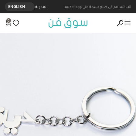
أنت تساهم في صنع بسمة على وجه أحدهم
المدونة
ENGLISH
0