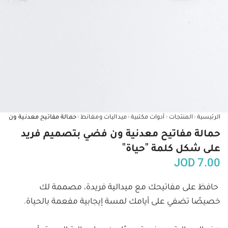
‹
‹
‹
‹
الرئيسية
المنتجات
أدوات مكتبية
ميداليات ومغانط
حمالة مفاتيح معدنية ون فضي بتصميم فريد
على شكل كلمة "حياة"
JOD
7.00
حافظ على مفاتيحك مع ميدالية فريدة، مصممة لك 