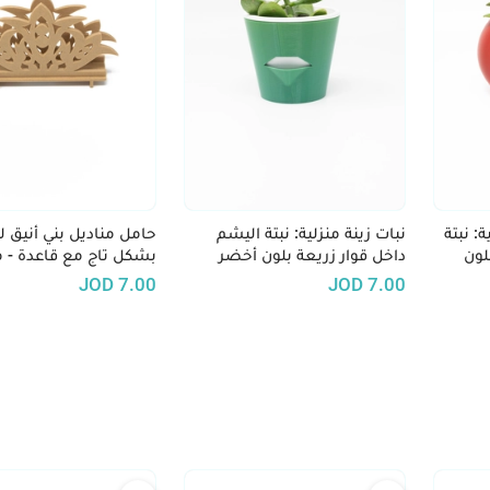
: نبتة
نبات زينة منزلية: نبتة اليشم
حامل مناديل بني أنيق 
لون
داخل قوار زريعة بلون أخضر
بشكل تاج مع قاعدة - 
بطباعة 3D
JOD
7.00
JOD
7.00