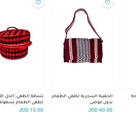
جة
الحقيبة السحرية لطهي الطعام
شنطة الطهي: الحل الأ
بدون فوضى
لطهي الطعام بسهولة
والاستمتاع بمذاق شه
JOD
15.00
JOD
40.00