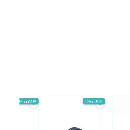
الأكثر رواجًا
الأكثر رواجًا