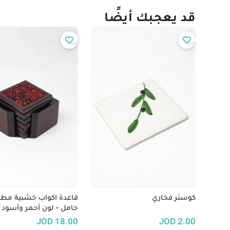
قد يعجبك أيضًا
كوستر فخاري
قاعدة اكواب خشبية مطر
حامل - لون أحمر وأسود
JOD
18.00
JOD
2.00