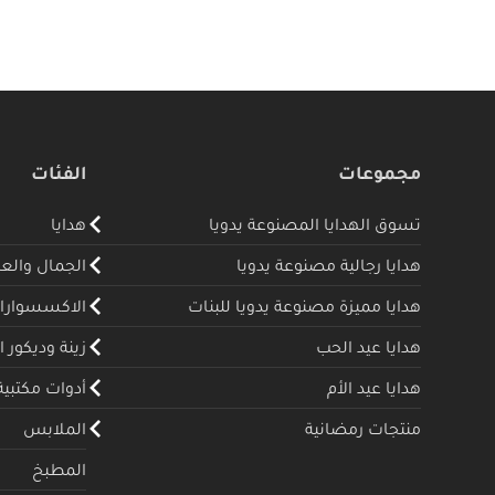
مجموعات
الفئات
تسوق الهدايا المصنوعة يدويا
هدايا
هدايا رجالية مصنوعة يدويا
الجمال والع
هدايا مميزة مصنوعة يدويا للبنات
الاكسسوارا
هدايا عيد الحب
زينة وديكور ا
هدايا عيد الأم
أدوات مكتبية
منتجات رمضانية
الملابس
المطبخ