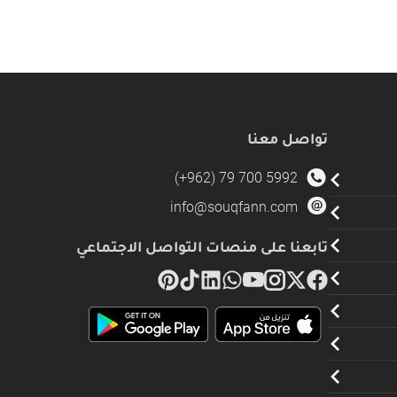
تواصل معنا
(+962) 79 700 5992
info@souqfann.com
تابعنا على منصات التواصل الاجتماعي