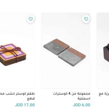
زة مع
مجموعة من 4 كوسترات
طقم كوستر خشب مطرز 
اسمنتية
قطع
JOD
17.00
JOD
6.00