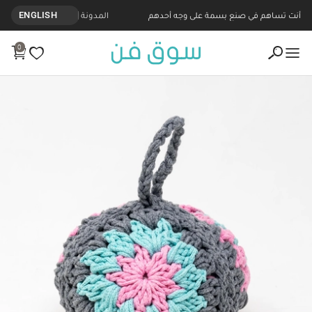
أنت تساهم في صنع بسمة على وجه أحدهم
المدونة
ENGLISH
0