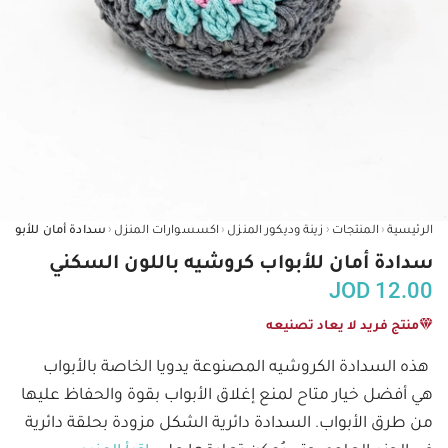
‹
‹
‹
‹
الرئيسية
المنتجات
زينة وديكور المنزل
اكسسوارات المنزل
سدادة أمان للأبواب كروشيه باللون السكني
JOD
12.00
منتج فريد لا يعاد تصنيعه
هذه السدادة الكروشيه المصنوعة يدويا الخاصة بالأبواب 
هي أفضل خيار متاح لمنع إغلاق الأبواب بقوة والحفاظ عليها 
من طرق الأبواب. السدادة دائرية الشكل مزودة بحلقة دائرية 