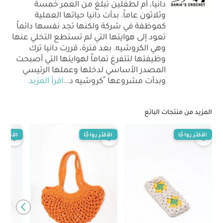
دانيا، أم لطفلين تبلغ من العمر خمسة
وثلاثون عاماً. بدأت دانيا حياتها العملية
كموظفة في شركة ولكنها تجد نفسها دائماً
تعود إلى هوايتها التي لم تستطع التخلي عنها
وهي الكروشيه. بعد فترة، قررت دانيا ترك
وظيفتها لتتفرغ تماماً لهوايتها التي أصبحت
المصدر الأساسي لدخلها وعملها الرئيسي
وبدأت مشروعها "كروشيه د
...
اقرأ المزيد
المزيد من منتجات البائع
الأكثر رواجًا
الأكثر رواجًا
الأكثر رو