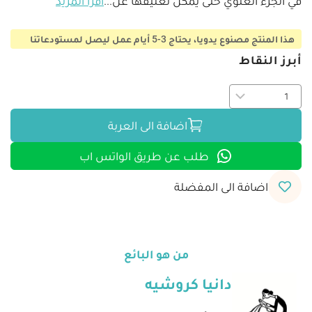
في الجزء العلوي حتى يُمكن تعليقها عل
...
اقرأ المزيد
هذا المنتج مصنوع يدويا، يحتاج 3-5 أيام عمل ليصل لمستودعاتنا
أبرز النقاط
اضافة الى العربة
طلب عن طريق الواتس اب
اضافة الى المفضلة
من هو البائع
دانيا كروشيه