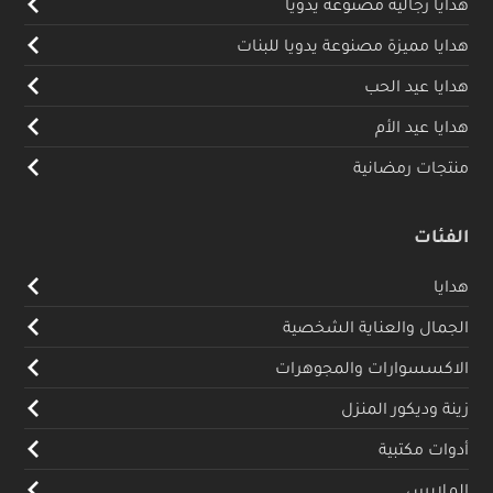
هدايا رجالية مصنوعة يدويا
هدايا مميزة مصنوعة يدويا للبنات
هدايا عيد الحب
هدايا عيد الأم
منتجات رمضانية
الفئات
هدايا
الجمال والعناية الشخصية
الاكسسوارات والمجوهرات
زينة وديكور المنزل
أدوات مكتبية
الملابس