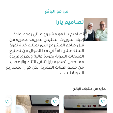
من هو البائع
تصاميم يارا
تصاميم يارا هو مشروع عائلي روحه إعادة
إحياء الموروث التقليدي بطريقة عصرية من
قبل طاقم المشروع الذي يمتلك خبرة تفوق
الستة عشر عاماً في هذا المجال من تصنيع
المنتجات اليدوية بجودة عالية وبطرق فريدة
مما جعل تصميم يارا تتلقى الثناء والإعجاب
من جميع الفئات العمرية. لكن كون المشاريع
اليدوية ليست
المزيد من منتجات البائع