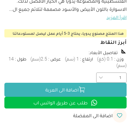
الفلسطينية والمصنوعة يدويا هي الخيار الأفضل لذلك. 
الاسوارة باللون الأبيض والأسود مصممة لتلائم جميع ال
...
اقرأ المزيد
هذا المنتج مصنوع يدويا، يحتاج 3-5 أيام عمل ليصل لمستودعاتنا
أبرز النقاط
تفاصيل الأبعاد
:
وزن
:
0.1
(
كغ
)
ارتفاع
:
1
(
سم
)
عرض
:
2.5
(
سم
)
طول
:
14
(
سم
)
اضافة الى العربة
طلب عن طريق الواتس اب
اضافة الى المفضلة