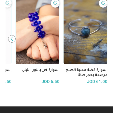
إسوارة فضة محلية الصنع
إسوارة خرز باللون النيلي
إسوارة 
مرصعة بحجر ضانا
D
6.50
JOD
6.50
JOD
61.00