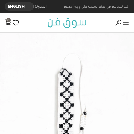
أنت تساهم في صنع بسمة على وجه أحدهم
المدونة
ENGLISH
0