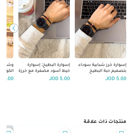
إسوارة خرز شبابية سوداء
إسوارة البطيخ: إسوارة
وشاح ف
بتصميم حبة البطيخ
خيط أسود مضفرة مع خرزة
الكوفية
بتصميم حبة بطيخ
العصري
10.00
JOD
5.00
JOD
5.00
فلسطي
منتجات ذات علاقة