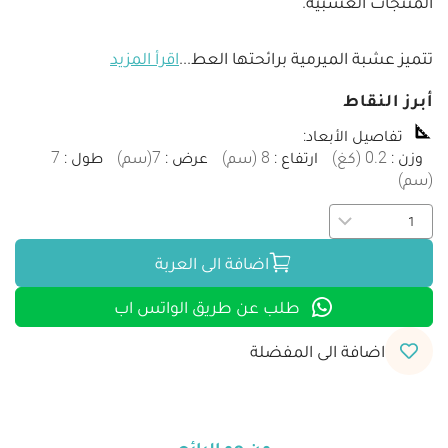
تتميز عشبة الميرمية برائحتها العط
...
اقرأ المزيد
أبرز النقاط
تفاصيل الأبعاد
:
وزن
:
0.2
(
كغ
)
ارتفاع
:
8
(
سم
)
عرض
:
7
(
سم
)
طول
:
7
(
سم
)
اضافة الى العربة
طلب عن طريق الواتس اب
اضافة الى المفضلة
من هو البائع