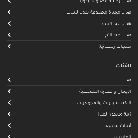
هدايا رجالية مصنوعة يدويا
هدايا مميزة مصنوعة يدويا للبنات
هدايا عيد الحب
هدايا عيد الأم
منتجات رمضانية
الفئات
هدايا
الجمال والعناية الشخصية
الاكسسوارات والمجوهرات
زينة وديكور المنزل
أدوات مكتبية
الملابس