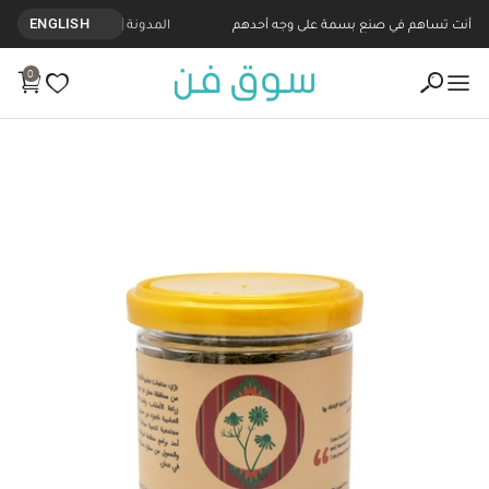
أنت تساهم في صنع بسمة على وجه أحدهم
المدونة
ENGLISH
0