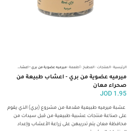
‹
‹
‹
‹
الرئيسية
المنتجات
المطبخ
أطعمة
ميرميه عضوية من بري - اعشاب طبيعة من صحراء معان
ميرميه عضوية من بري - اعشاب طبيعة من
صحراء معان
JOD
1.95
عشبة ميرميه طبيعية مقدمة من مشروع (بري) الذي يقوم 
على صناعة منتجات عشبية طبيعية من قبل سيدات من 
محافظة معان يتم تدريبهن على زراعة الأعشاب وإعداد 