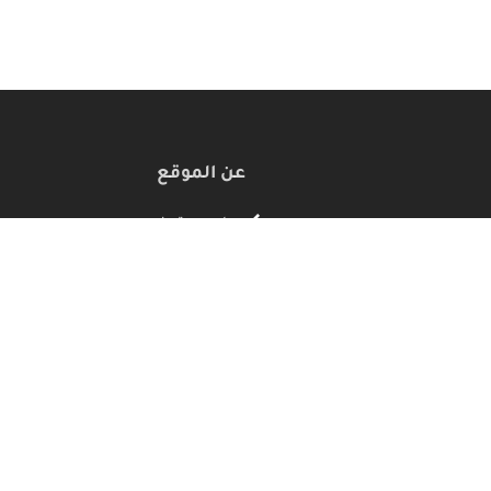
عن الموقع
حول سوق فن
ناية الشخصية
أنشئ متجرك الخاص
ت والمجوهرات
تواصل معنا
لمنزل
الأسئلة الأكثر شيوعًا للزبائن
الأسئلة الأكثر شيوعًا للبائعين
الخصوصية
سياسة الترجيع والاستبدال