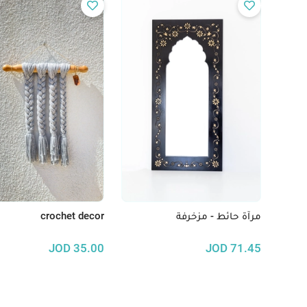
مرآة حائط - مزخرفة
crochet decor
JOD
35.00
JOD
71.45