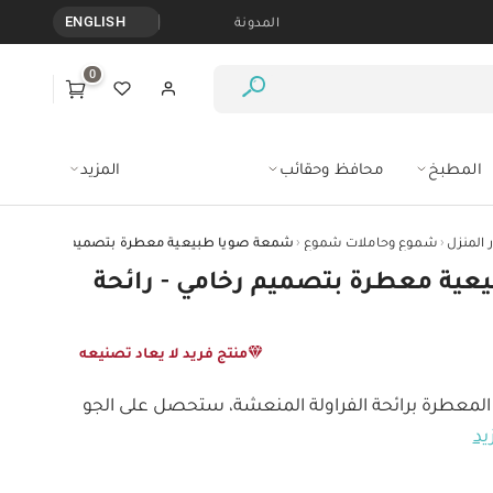
المدونة
ENGLISH
0
المطبخ
محافظ وحقائب
المزيد
‹
‹
 المنزل
شموع وحاملات شموع
ية معطرة بتصميم رخامي - رائحة
منتج فريد لا يعاد تصنيعه
لمعطرة برائحة الفراولة المنعشة، ستحصل على الجو 
يد