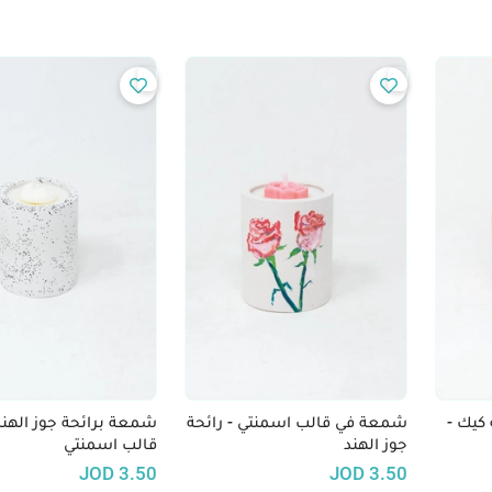
يك -
شمعة في قالب اسمنتي - رائحة
شمعة برائحة جوز الهند
جوز الهند
قالب اسمنتي
JOD
3.50
JOD
3.50