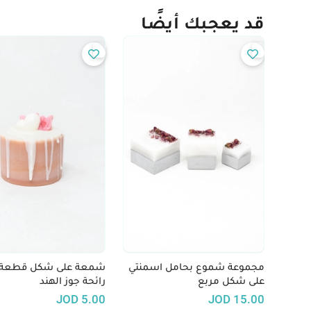
قد يعجبك أيضًا
مجموعة شموع بحامل اسمنتي
شمعة على شكل قطعة ك
على شكل مربع
رائحة جوز الهند
JOD
5.00
JOD
15.00