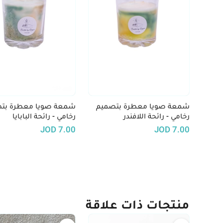
شمعة صويا معطرة بتصميم
شمعة صويا معطرة بت
رخامي - رائحة اللافندر
رخامي - رائحة البابايا
JOD
7.00
JOD
7.00
منتجات ذات علاقة