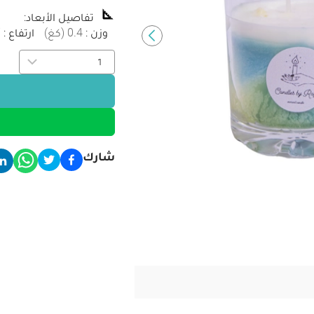
تفاصيل الأبعاد
:
وزن
:
0.4
(
كغ
)
ارتفاع
:
7
شارك