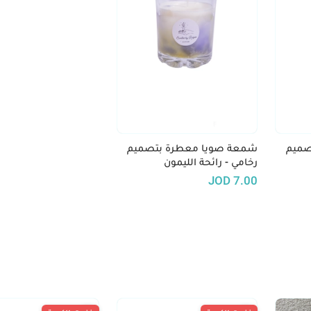
صميم
شمعة صويا معطرة بتصميم
رخامي - رائحة الليمون
JOD
7.00