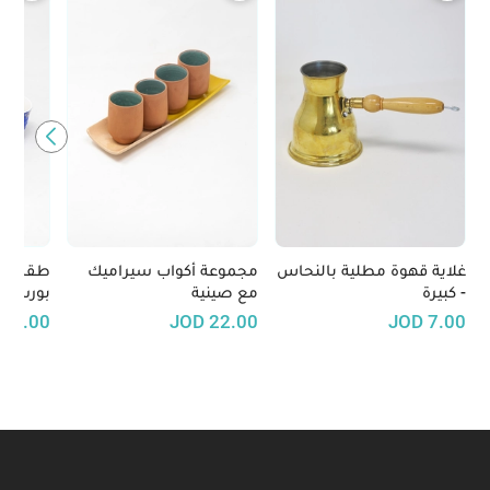
غلاية قهوة مطلية بالنحاس
مجموعة أكواب سيراميك
طقم فن
- كبيرة
مع صينية
بورسلان
20.00
JOD
22.00
JOD
7.00