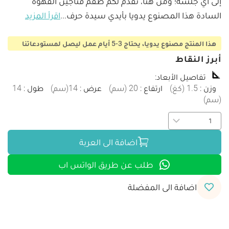
إلى أي جلسة! ومن هنا، نُقدِّم لكم طقم فناجين القهوة 
السادة هذا المصنوع يدويا بأيدي سيدة حرف
...
اقرأ المزيد
هذا المنتج مصنوع يدويا، يحتاج 3-5 أيام عمل ليصل لمستودعاتنا
أبرز النقاط
تفاصيل الأبعاد
:
وزن
:
1.5
(
كغ
)
ارتفاع
:
20
(
سم
)
عرض
:
14
(
سم
)
طول
:
14
(
سم
)
اضافة الى العربة
طلب عن طريق الواتس اب
اضافة الى المفضلة