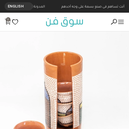
أنت تساهم في صنع بسمة على وجه أحدهم
المدونة
ENGLISH
0