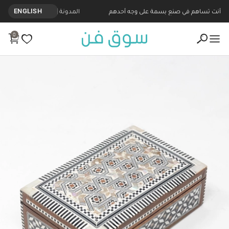
أنت تساهم في صنع بسمة على وجه أحدهم
المدونة
ENGLISH
0