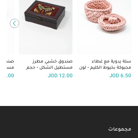
سلة يدوية مع غطاء
صندوق خشبي مطرز
صندوق 
محبوكة بخيوط الكليم - لون
مستطيل الشكل - حجم
مستطي
زهري
وسط
بالفسي
10.00
JOD
12.00
JOD
6.50
سمكة
مجموعات