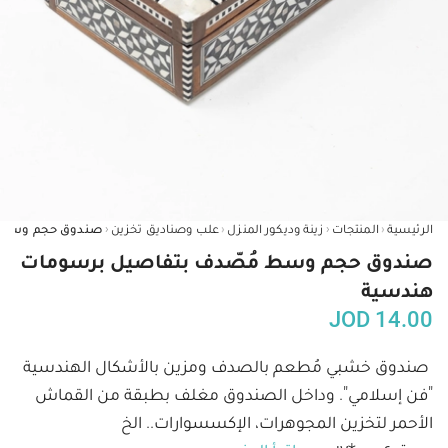
‹
‹
‹
‹
الرئيسية
المنتجات
زينة وديكور المنزل
علب وصناديق تخزين
صندوق حجم وسط مُصّدف بتفاصيل برسومات
هندسية
JOD
14.00
صندوق خشبي مُطعم بالصدف ومزين بالأشكال الهندسية 
"فن إسلامي". وداخل الصندوق مغلف بطبقة من القماش 