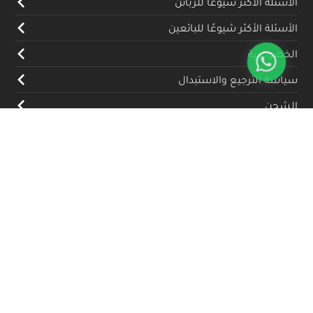
الأسئلة الأكثر شيوعًا للزبائن
الأسئلة الأكثر شيوعًا للبائعين
الخصوصية
سياسة الترجيع والاستبدال
الشحن
المدونة
تواصل معنا
(+962) 79 700 5992
info@souqfann.com
تابعنا على منصات التواصل الاجتماعي