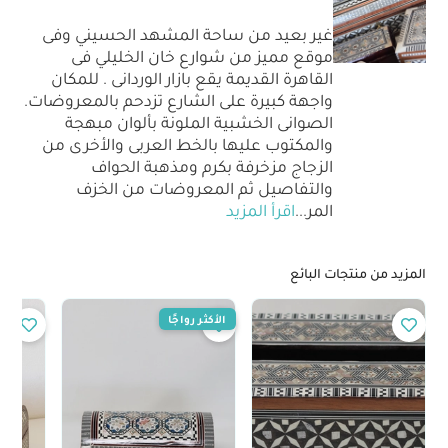
غير بعيد من ساحة المشهد الحسيني وفى
موقع مميز من شوارع خان الخليلي فى
القاهرة القديمة يقع بازار الوردانى . للمكان
واجهة كبيرة على الشارع تزدحم بالمعروضات.
الصوانى الخشبية الملونة بألوان مبهجة
والمكتوب عليها بالخط العربى والأخرى من
الزجاج مزخرفة بكرم ومذهبة الحواف
والتفاصيل ثم المعروضات من الخزف
المر
...
اقرأ المزيد
المزيد من منتجات البائع
الأكثر رواجًا