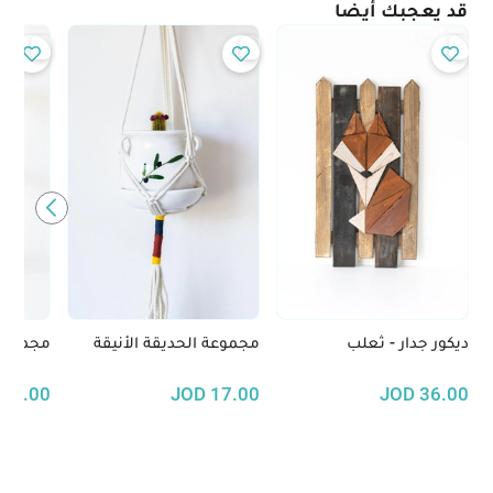
قد يعجبك أيضًا
ديكور جدار - ثعلب
مجموعة الحديقة الأنيقة
مجموعة
33.00
JOD
17.00
JOD
36.00