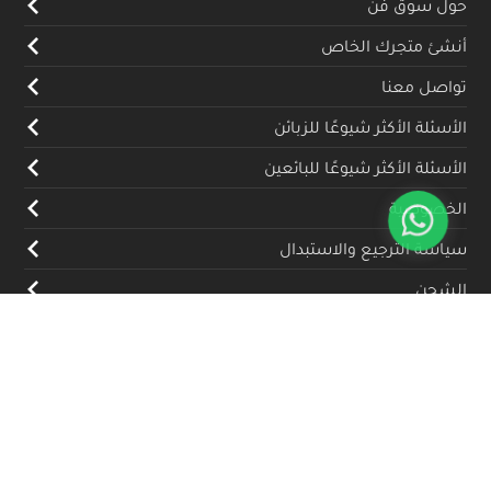
حول سوق فن
أنشئ متجرك الخاص
تواصل معنا
الأسئلة الأكثر شيوعًا للزبائن
الأسئلة الأكثر شيوعًا للبائعين
الخصوصية
سياسة الترجيع والاستبدال
الشحن
المدونة
تواصل معنا
(+962) 79 700 5992
info@souqfann.com