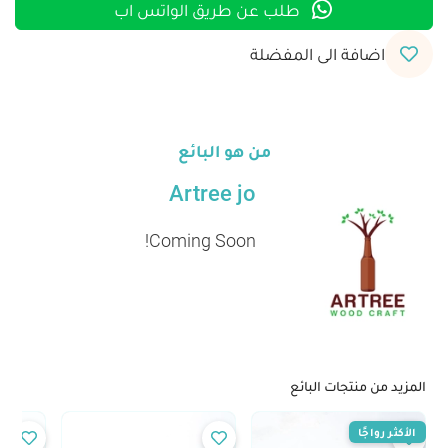
طلب عن طريق الواتس اب
اضافة الى المفضلة
من هو البائع
Artree jo
Coming Soon!
المزيد من منتجات البائع
الأكثر رواجًا