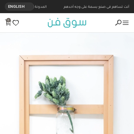
أنت تساهم في صنع بسمة على وجه أحدهم
المدونة
ENGLISH
0