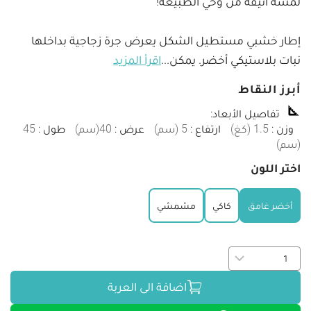
إطار خشبي مستطيل الشكل يعرض جرة زجاجية بداخلها 
نبات بلاستيكي أخضر. يمكن
...
اقرأ المزيد
أبرز النقاط
تفاصيل الأبعاد
:
وزن
:
1.5
(
كغ
)
ارتفاع
:
5
(
سم
)
عرض
:
40
(
سم
)
طول
:
45
(
سم
)
اختر اللون
أخضر غامق
كاكي
مشمشي
اضافة الى العربة