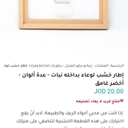
‹
‹
‹
‹
الرئيسية
المنتجات
زينة وديكور المنزل
ديكورات الحائط ومرايا
إطار خشب لوعاء بداخله نبات - عدة ألوان -
أخضر غامق
JOD
20.00
منتج فريد لا يعاد تصنيعه
إذا كنت من محبي أجواء الريف والطبيعة، لابد أنّ يقع 
اختيارك على هذه القطعة الخشبية لتتضفي على منزلك 