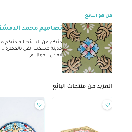
من هو البائع
تصاميم محمد الدمشق
جئتكم من بلد الأصالة جئتكم م
مدينة عشقت الفن بالفطرة .. 
آية في الجمال في
المزيد من منتجات البائع