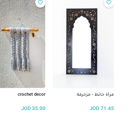
مرآة حائط - مزخرفة
crochet decor
JOD
35.00
JOD
71.45