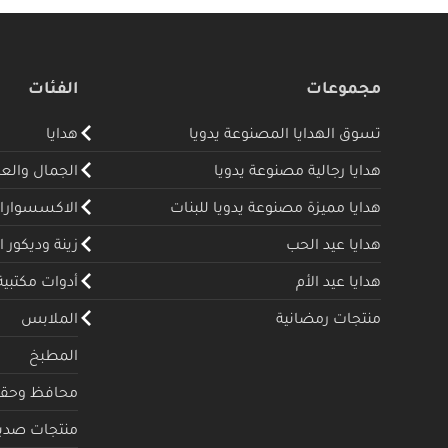
مجموعات
الفئات
تسوق الهدايا المصنوعة يدويا
هدايا
هدايا رجالية مصنوعة يدويا
الجمال والع
هدايا مميزة مصنوعة يدويا للبنات
الاكسسوارا
هدايا عيد الحب
زينة وديكور ا
هدايا عيد الأم
أدوات مكتبية
منتجات رمضانية
الملابس
المطبخ
محافظ وحقا
منتجات صديقة