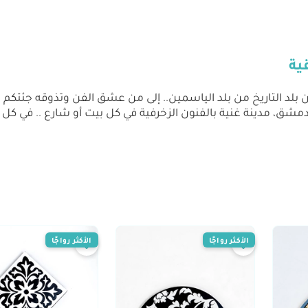
ية
ن بلد التاريخ من بلد الياسمين.. إلى من عشق الفن وتذوقه جئتك
دمشق، مدينة غنية بالفنون الزخرفية في كل بيت أو شارع .. في 
الأكثر رواجًا
الأكثر رواجًا