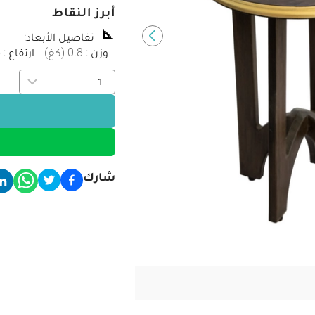
أبرز النقاط
تفاصيل الأبعاد
:
وزن
:
0.8
(
كغ
)
ارتفاع
:
5
شارك