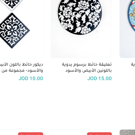
ة
تعليقة حائط برسوم يدوية
ديكور حائط باللون الأب
باللونين الأبيض والأسود
والأسود- مجموعة من 
JOD
10.00
JOD
15.00