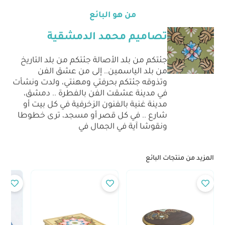
من هو البائع
تصاميم محمد الدمشقية
جئتكم من بلد الأصالة جئتكم من بلد التاريخ
من بلد الياسمين.. إلى من عشق الفن
وتذوقه جئتكم بحرفتي ومهنتي، ولدت ونشأت
في مدينة عشقت الفن بالفطرة .. دمشق،
مدينة غنية بالفنون الزخرفية في كل بيت أو
شارع .. في كل قصر أو مسجد، ترى خطوطا
ونقوشا آية في الجمال في
المزيد من منتجات البائع