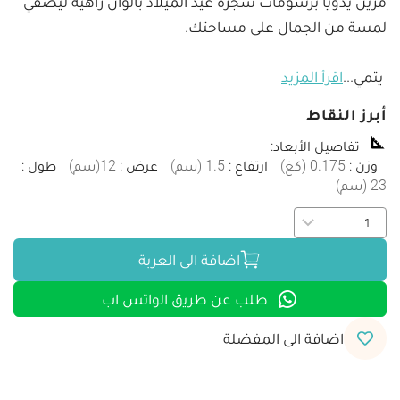
مزين يدويًا برسومات شجرة عيد الميلاد بألوان زاهية ليضفي 
 يتمي
...
اقرأ المزيد
أبرز النقاط
تفاصيل الأبعاد
:
وزن
:
0.175
(
كغ
)
ارتفاع
:
1.5
(
سم
)
عرض
:
12
(
سم
)
طول
:
23
(
سم
)
اضافة الى العربة
طلب عن طريق الواتس اب
اضافة الى المفضلة