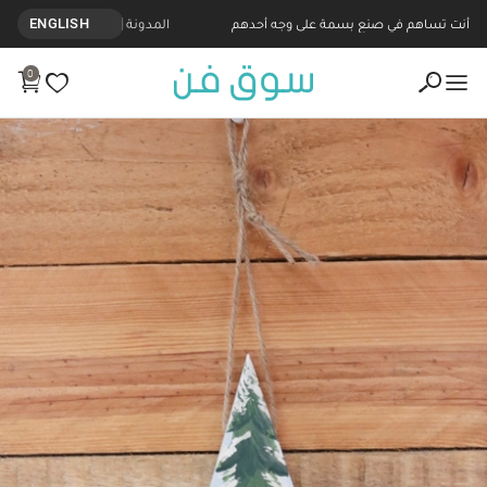
أنت تساهم في صنع بسمة على وجه أحدهم
المدونة
ENGLISH
0