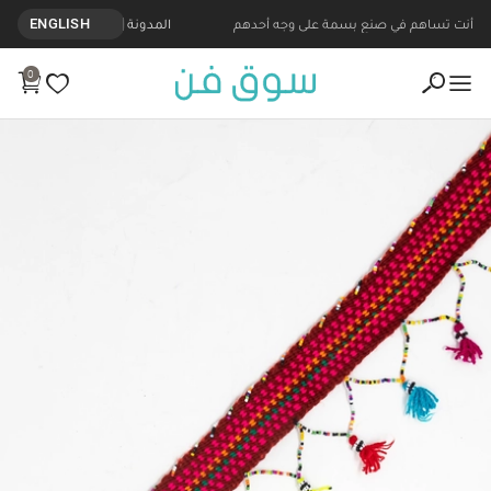
أنت تساهم في صنع بسمة على وجه أحدهم
المدونة
ENGLISH
0