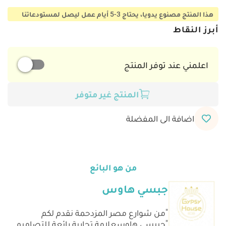
هذا المنتج مصنوع يدويا، يحتاج 3-5 أيام عمل ليصل لمستودعاتنا
أبرز النقاط
اعلمني عند توفر المنتج
المنتج غير متوفر
اضافة الى المفضلة
من هو البائع
جبسي هاوس
"من شوارع مصر المزدحمة نقدم لكم
"جيبسي هاوسعلامة تجارية رائعة للتصاميم