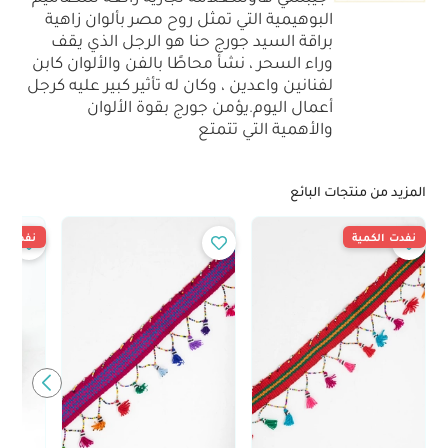
البوهيمية التي تمثل روح مصر بألوان زاهية
براقة السيد جورج حنا هو الرجل الذي يقف
وراء السحر ، نشأ محاطًا بالفن والألوان كابن
لفنانين واعدين ، وكان له تأثير كبير عليه كرجل
أعمال اليوم.يؤمن جورج بقوة الألوان
والأهمية التي تتمتع
المزيد من منتجات البائع
نفدت الكمية
نفدت ال