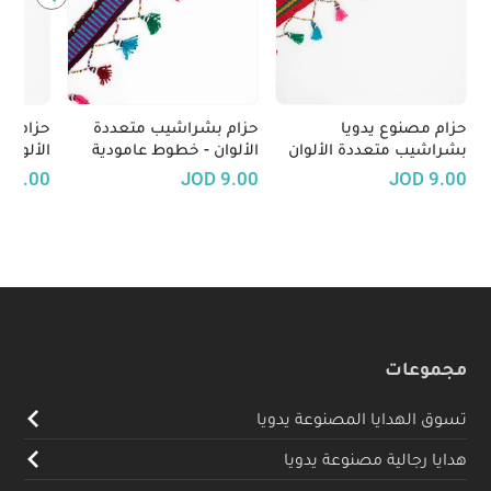
حزام مصنوع يدويا
حزام بشراشيب متعددة
حزام ب
بشراشيب متعددة الألوان
الألوان - خطوط عامودية
الألوان 
(الأحمر، البرتقالي و الأخضر)
D
9.00
JOD
9.00
JOD
9.00
مجموعات
تسوق الهدايا المصنوعة يدويا
هدايا رجالية مصنوعة يدويا