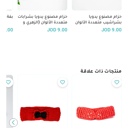
حزام مصنوع يدويا
حزام مصنوع يدويا بشرابات
بفة بال
بشراشيب متعددة الألوان
متعددة الألوان (الزهري و
(الأحمر، البرتقالي و الأخضر)
الأزرق)
17.00
JOD
9.00
JOD
9.00
منتجات ذات علاقة