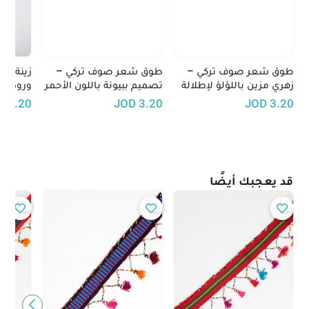
طوق شعر صوف تركي –
طوق شعر صوف تركي –
زينة شع
زهري مزين باللؤلؤ لإطلالة
تصميم ببيونة باللون الأحمر
ورود بي
أنثوية راقية
مع لمسات سوداء
الوبرية
D
3.20
JOD
3.20
JOD
3.20
قد يعجبك أيضًا