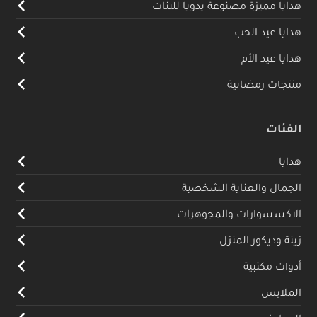
هدايا مميزة مصنوعة يدويا للبنات
هدايا عيد الحب
هدايا عيد الأم
منتجات رمضانية
الفئات
هدايا
الجمال والعناية الشخصية
الاكسسوارات والمجوهرات
زينة وديكور المنزل
أدوات مكتبية
الملابس