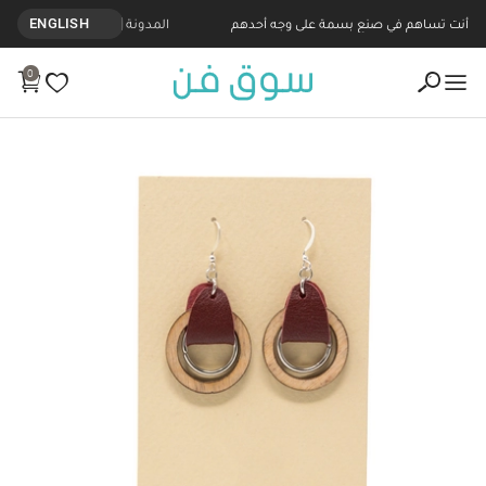
أنت تساهم في صنع بسمة على وجه أحدهم
المدونة
ENGLISH
0