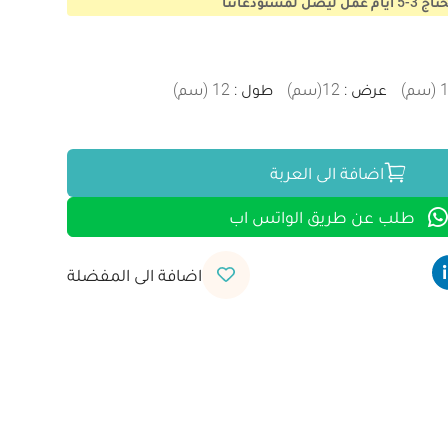
ستودعاتنا
(
سم
)
عرض
:
12
(
سم
)
طول
:
12
(
سم
)
اضافة الى العربة
طلب عن طريق الواتس اب
اضافة الى المفضلة