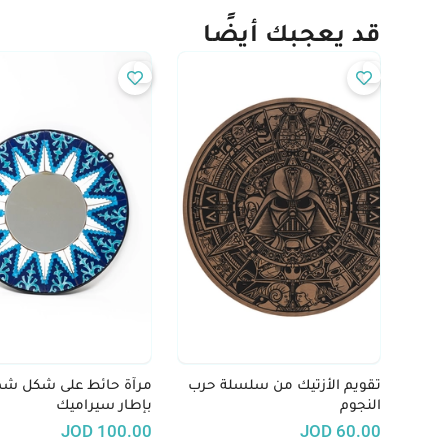
قد يعجبك أيضًا
تقويم الأزتيك من سلسلة حرب
مرآة حائط على شكل 
النجوم
بإطار سيراميك
JOD
100.00
JOD
60.00