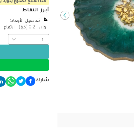
هذا المنتج مصنوع يدويا، يحتاج 3-5 أيام عمل ليصل لم
أبرز النقاط
تفاصيل الأبعاد
:
وزن
:
0.2
(
كغ
)
ارتفاع
:
1
شارك