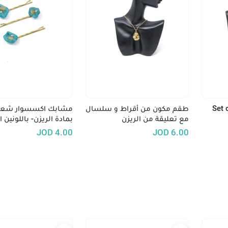
Set 
طقم مكون من أقراط و سلسال
مشابك اكسسوار شعر
مع تعليقة من الريزن
بمادة الريزن- باللونين ا
الكحلي
JOD
4.00
JOD
6.00