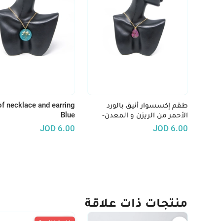
طقم إكسسوار أنيق بالورد
of necklace and earring
الأحمر من الريزن و المعدن-
Blue
سلسال و حلق باللون الأحمر
JOD
6.00
JOD
6.00
منتجات ذات علاقة