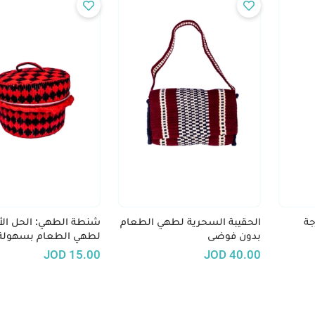
جة
الحقيبة السحرية لطهي الطعام
شنطة الطهي: الحل الأ
بدون فوضى
لطهي الطعام بسهولة
والاستمتاع بمذاق شه
JOD
15.00
JOD
40.00