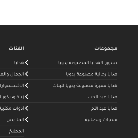
مجموعات
الفئات
تسوق الهدايا المصنوعة يدويا
هدايا
هدايا رجالية مصنوعة يدويا
الجمال والع
هدايا مميزة مصنوعة يدويا للبنات
الاكسسوارا
هدايا عيد الحب
زينة وديكور ا
هدايا عيد الأم
أدوات مكتبية
منتجات رمضانية
الملابس
المطبخ