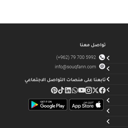
تواصل معنا
(+962) 79 700 5992
info@souqfann.com
تابعنا على منصات التواصل الاجتماعي