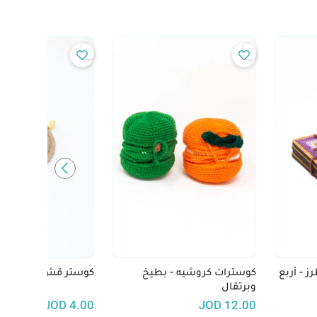
- أربع
كوسترات كروشيه - بطيخ
كوستر قش مدور
وبرتقال
JOD
4.00
JOD
12.00