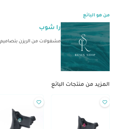
من هو البائع
را شوب
مشغولات من الريزن بتصاميم 
المزيد من منتجات البائع