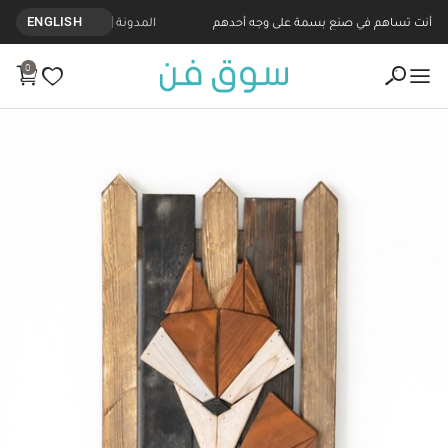
أنت تساهم في صنع بسمة على وجه أحدهم
المدونة
ENGLISH
0