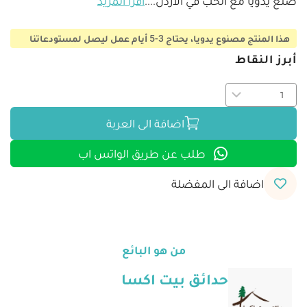
صنع يدويا مع الحب في الأردن.
...
اقرأ المزيد
هذا المنتج مصنوع يدويا، يحتاج 3-5 أيام عمل ليصل لمستودعاتنا
أبرز النقاط
اضافة الى العربة
طلب عن طريق الواتس اب
اضافة الى المفضلة
من هو البائع
حدائق بيت اكسا