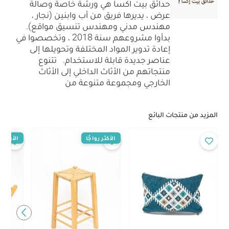
حدائق بيت اكسا هي ورشة خاصة وصالة
عرض ، يديرها فريق من أب وابنين (نجار ،
مهندس مدني ومهندس تنسيق مواقع).
بدأوا مشروعهم سنة 2018 ، وتخصصوا في
إعادة تدوير المواد المختلفة وتحويلها إلى
عناصر جديدة قابلة للاستخدام. تتنوع
منتجاتهم من الأثاث الداخلي إلى الأثاث
الخارجي ومجموعة متنوعة من
المزيد من منتجات البائع
الأكثر رواجًا
الأكثر رو