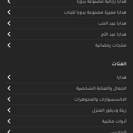
هدايا رجالية مصنوعة يدويا
هدايا مميزة مصنوعة يدويا للبنات
هدايا عيد الحب
هدايا عيد الأم
منتجات رمضانية
الفئات
هدايا
الجمال والعناية الشخصية
الاكسسوارات والمجوهرات
زينة وديكور المنزل
أدوات مكتبية
الملابس