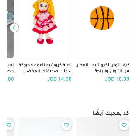
كرة التوتر الكروشيه - انفجار
لعبة كروشيه ناعمة محبوكة
لعبة شط
من الألوان والراحة
يدويًا - صديقتك المفضل
مصنوعة 
الجديد
45.00
JOD
14.00
JOD
10.00
قد يعجبك أيضًا