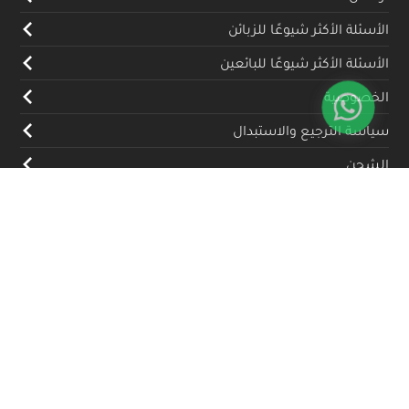
الأسئلة الأكثر شيوعًا للزبائن
الأسئلة الأكثر شيوعًا للبائعين
الخصوصية
سياسة الترجيع والاستبدال
الشحن
المدونة
تواصل معنا
(+962) 79 700 5992
info@souqfann.com
تابعنا على منصات التواصل الاجتماعي