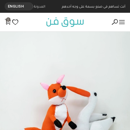
أنت تساهم في صنع بسمة على وجه أحدهم
المدونة
ENGLISH
0