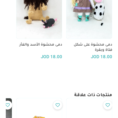
دمى محشوة على شكل
دمى محشوة الأسد والفأر
فتاة وبقرة
JOD
18.00
JOD
18.00
منتجات ذات علاقة