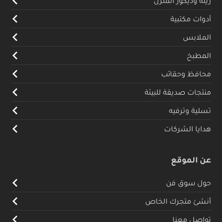
زينة وديكور المنزل
أدوات مكتبية
الملابس
المطبخ
محافظ وحقائب
منتجات صديقة للبيئة
تسلية وترفيه
هدايا الشركات
عن الموقع
حول سوق فن
أنشئ متجرك الخاص
تواصل معنا