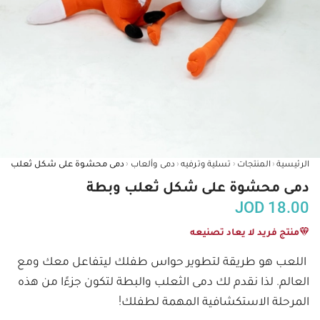
‹
‹
‹
‹
الرئيسية
المنتجات
تسلية وترفيه
دمى وألعاب
دمى محشوة على 
دمى محشوة على شكل ثعلب وبطة
JOD
18.00
منتج فريد لا يعاد تصنيعه
اللعب هو طريقة لتطوير حواس طفلك ليتفاعل معك ومع 
العالم. لذا نقدم لك دمى الثعلب والبطة لتكون جزءًا من هذه 