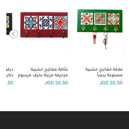
علاقة مفاتيح خشبية
علّاقة مفاتيح خشبية
ديكور ت
مصنوعة يدوياً
مزخرفة مزينة بخزف مرسوم
داكن ال
يدويًا (أحمر)
بالسيرا
20.50
JOD
20.50
JOD
20.50