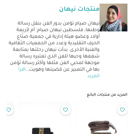
منتجات نيهان
نيهان صيام تؤمن بدور الفن بنقل رسالة
وطنها، فلسطين.نيهان صيام: أم لأربعة
أولاد وعضو هيئة إدارية في جمعية صنّاع
الحرف التقليدية وعدد من الجمعيات الثقافية
والفنية الأخرى. بدأت نيهان رحلتها بمتابعة
شغفها وحبها للفن الذي تعتبره رسالة
موجهة لمحبي الفن مثلها وأكثر رسالة تؤمن
بها في التعبير عن قضيتها وهويت
...
اقرأ
المزيد
المزيد من منتجات البائع