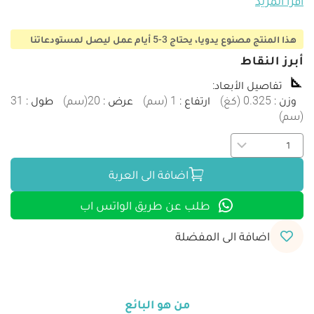
اقرأ المزيد
هذا المنتج مصنوع يدويا، يحتاج 3-5 أيام عمل ليصل لمستودعاتنا
أبرز النقاط
تفاصيل الأبعاد
:
وزن
:
0.325
(
كغ
)
ارتفاع
:
1
(
سم
)
عرض
:
20
(
سم
)
طول
:
31
(
سم
)
اضافة الى العربة
طلب عن طريق الواتس اب
اضافة الى المفضلة
من هو البائع