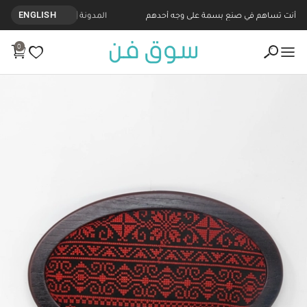
أنت تساهم في صنع بسمة على وجه أحدهم
المدونة
ENGLISH
0