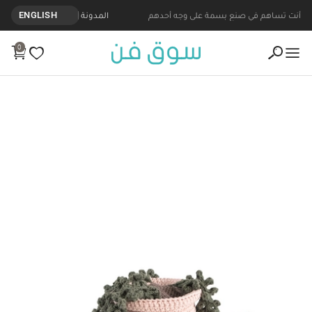
أنت تساهم في صنع بسمة على وجه أحدهم
المدونة
ENGLISH
0