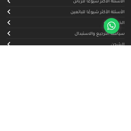
الأسئلة الأكثر شيوعًا للزبائن
الأسئلة الأكثر شيوعًا للبائعين
الخصوصية
سياسة الترجيع والاستبدال
الشحن
المدونة
تواصل معنا
(+962) 79 700 5992
info@souqfann.com
تابعنا على منصات التواصل الاجتماعي