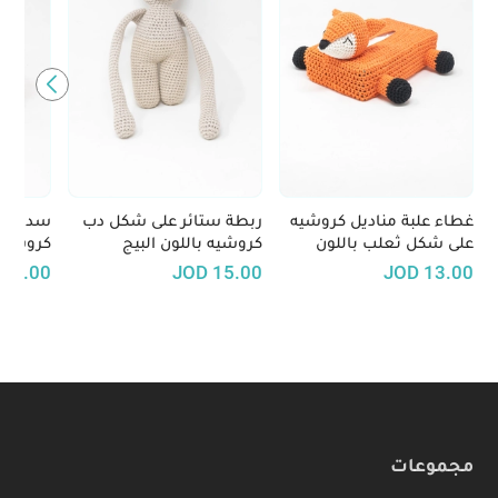
غطاء علبة مناديل كروشيه
ربطة ستائر على شكل دب
سدادة أ
على شكل ثعلب باللون
كروشيه باللون البيج
كروشيه 
البرتقالي
12.00
JOD
15.00
JOD
13.00
مجموعات