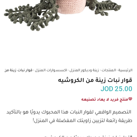
‹
‹
‹
‹
الرئيسية
المنتجات
زينة وديكور المنزل
اكسسوارات المنزل
قوار نبات زينة من ا
قوار نبات زينة من الكروشيه
JOD
25.00
منتج فريد لا يعاد تصنيعه
التصميم الواقعي لقوار النبات هذا المحبوك يدويًا هو بالتأكيد 