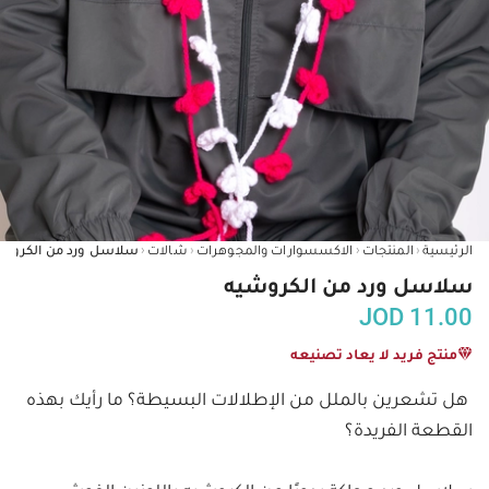
‹
‹
‹
‹
الرئيسية
المنتجات
الاكسسوارات والمجوهرات
شالات
سلاسل ورد من الكروش
سلاسل ورد من الكروشيه
JOD
11.00
منتج فريد لا يعاد تصنيعه
هل تشعرين بالملل من الإطلالات البسيطة؟ ما رأيك بهذه 