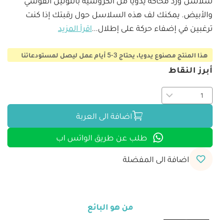
سلاسل ورد محاكة يدويًا من الكروشيه باللونين الفوشي 
والأبيض. يمكنك لف هذه السلاسل حول رقبتك إذا كنت 
ترغبين في إضفاء حركة على إطلال
...
اقرأ المزيد
هذا المنتج مصنوع يدويا، يحتاج 3-5 أيام عمل ليصل لمستودعاتنا
أبرز النقاط
اضافة الى العربة
طلب عن طريق الواتس اب
اضافة الى المفضلة
من هو البائع