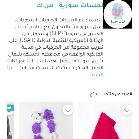
لمسات سورية - س.ك
"بهدف دعم السيدات الحرفيات السوريات،
عمل سوق فنّ بالتعاون مع برنامج "سبل
العيش في سوريا" (SLP) وبتمويل من
الوكالة الأمريكية للتنمية الدولية USAID، على
تدريب مجموعة من الحرفيات في مدينة
المالكية الواقعة في محافظة الحسكة شمال
شرق سوريا.من خلال هذه التدريبات وورشات
العمل المركّزة، تمكّنت السيدات من ابت
...
اقرأ
المزيد
المزيد من منتجات البائع
Trend