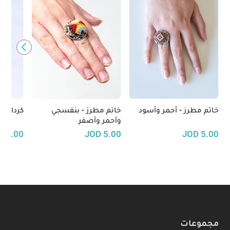
خاتم مطرز - أحمر وأسود
خاتم مطرز - بنفسجي
كردان م
وأحمر وأصفر
50.00
JOD
5.00
JOD
5.00
مجموعات