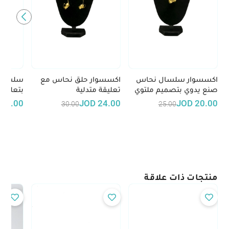
اكسسوار سلسال نحاس
اكسسوار حلق نحاس مع
سلسال
صنع يدوي بتصميم ملتوي
تعليقة متدلية
بتعليقة
20.00
JOD
24.00
JOD
20.00
30.00
25.00
منتجات ذات علاقة