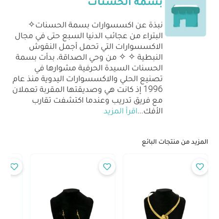
بسمة الحسنات
نبذة عن اكسسوارات بسمة الحسنات✧
البتراء من عجائب الدنيا السبع حتى في مجال
الاكسسوارات التي تحمل أجمل النقوش
النبطية ✧ ✧ من وحي الصداقة، بدأت بسمة
الحسنات السيدة الحرفية مشوارها في
تصنيع الحلي والاكسسوارات اليدوية منذ عام
1996 إذ كانت هي وصديقتها المقربة تعملان
مع فريق تدريب وعندما اكتشفت تقارب
الأفك
...
اقرأ المزيد
المزيد من منتجات البائع