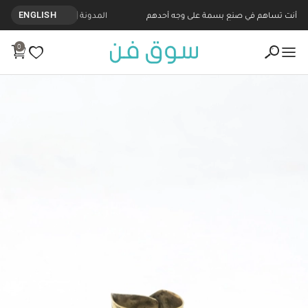
أنت تساهم في صنع بسمة على وجه أحدهم
المدونة
ENGLISH
0