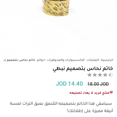
‹
‹
‹
‹
الرئيسية
المنتجات
الاكسسوارات والمجوهرات
خواتم
خاتم نحاس بتصميم نبط
خاتم نحاس بتصميم نبطي
JOD
14.40
18.00
JOD
منتج فريد لا يعاد تصنيعه
سيضفي هذا الخاتم بتصميمه المُنمق بعبق التراث لمسة 