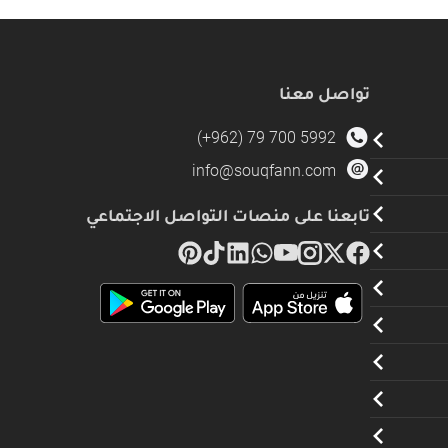
تواصل معنا
(+962) 79 700 5992
info@souqfann.com
تابعنا على منصات التواصل الاجتماعي