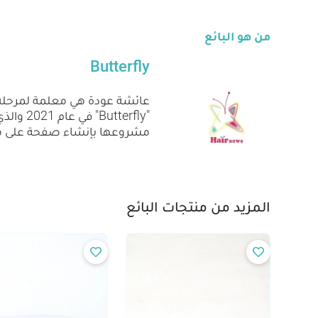
من هو البائع
Butterfly
عائشة عودة هي معلمة لمرحلة ر
"erfly
مشروعها بإنشاء صفحة على موا
المزيد من منتجات البائع