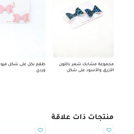
مجموعة مشابك شعر باللون
طقم بكل على شكل فيونك
الأزرق والأسود على شكل
وردي
فيونكة
منتجات ذات علاقة