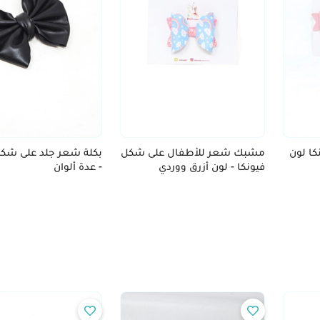
ا لون
مشبك شعر للأطفال على شكل
بكلة شعر جلد على شكل
فيونكا - لون أزرق ووردي
- عدة ألوان