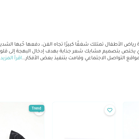
ياض الأطفال تمتلك شغفًا كبيرًا تجاه الفن، دفعها حُبها الشد
Butt" في عام 2021 والذي يختص بتصميم مشابك شعر جذابة بهدف إدخال البهجة 
قع التواصل الاجتماعي وقامت بتنفيذ بعض الأفكار
...
اقرأ المزيد
Trend