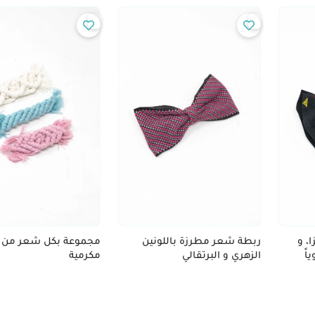
، و
ربطة شعر مطرزة باللونين
مجموعة بكل شعر من 
اً
الزهري و البرتقالي
مكرمية