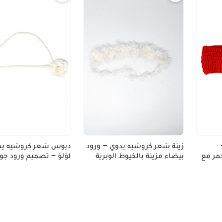
زينة شعر كروشيه يدوي – ورود
دبوس شعر كروشيه يد
حمر مع
بيضاء مزينة بالخيوط الوبرية
لؤلؤ – تصميم ورود جور
الأبيض الفاتح