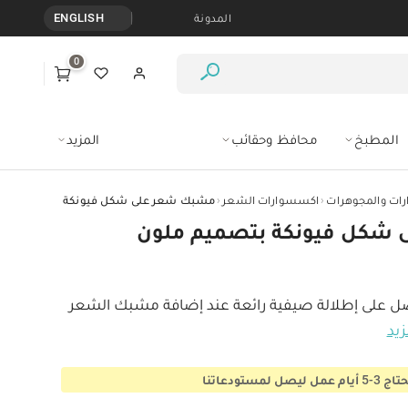
المدونة
ENGLISH
0
المطبخ
محافظ وحقائب
المزيد
‹
‹
ات والمجوهرات
اكسسوارات الشعر
مشبك شعر على شكل فيونكة بتصميم ملو
شكل فيونكة بتصميم ملون
 على إطلالة صيفية رائعة عند إضافة مشبك الشعر 
زيد
ستودعاتنا