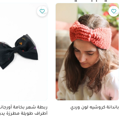
باندانة كروشيه لون وردي
ربطة شعر بخامة أورجانزا
أطراف طويلة مطرزة يدوي