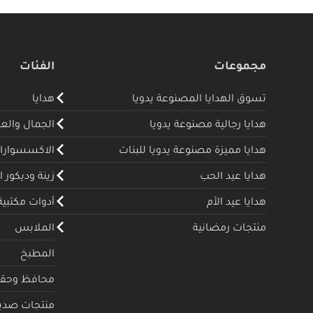
مجموعات
الفئات
تسوق الهدايا المصنوعة يدويا
هدايا
هدايا رجالية مصنوعة يدويا
الجمال والع
هدايا مميزة مصنوعة يدويا للبنات
الاكسسوارا
هدايا عيد الحب
زينة وديكور ا
هدايا عيد الأم
أدوات مكتبية
منتجات رمضانية
الملابس
المطبخ
محافظ وحقا
منتجات صديقة