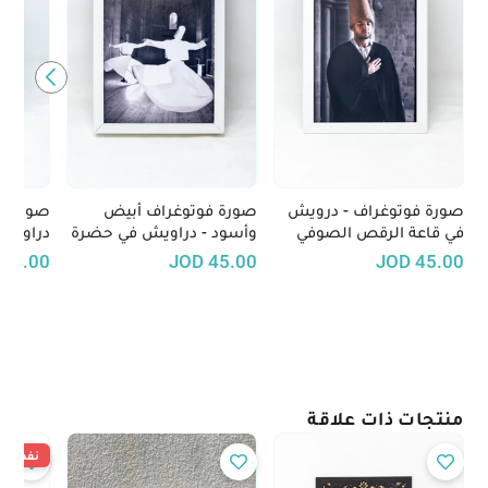
صورة فوتوغراف - درويش
صورة فوتوغراف أبيض
صورة فو
في قاعة الرقص الصوفي
وأسود - دراويش في حضرة
دراويش
الرقص الصوفي
الصوفي
45.00
JOD
45.00
JOD
45.00
منتجات ذات علاقة
نفدت ال