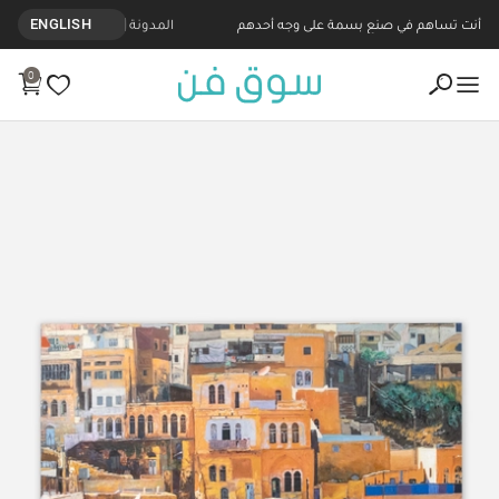
أنت تساهم في صنع بسمة على وجه أحدهم
المدونة
ENGLISH
0