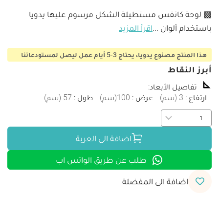
▩ لوحة كانفس مستطيلة الشكل مرسوم عليها يدويا 
باستخدام ألوان 
...
اقرأ المزيد
هذا المنتج مصنوع يدويا، يحتاج 3-5 أيام عمل ليصل لمستودعاتنا
أبرز النقاط
تفاصيل الأبعاد
:
ارتفاع
:
3
(
سم
)
عرض
:
100
(
سم
)
طول
:
57
(
سم
)
اضافة الى العربة
طلب عن طريق الواتس اب
اضافة الى المفضلة