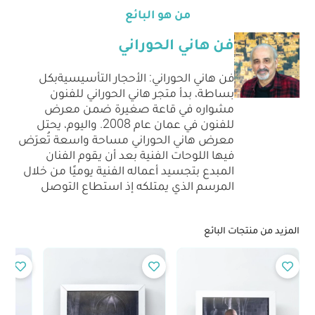
من هو البائع
فن هاني الحوراني
فن هاني الحوراني: الأحجار التأسيسيةبكل
بساطة، بدأ متجر هاني الحوراني للفنون
مشواره في قاعة صغيرة ضمن معرض
للفنون في عمان عام 2008. واليوم، يحتل
معرض هاني الحوراني مساحة واسعة تُعرَض
فيها اللوحات الفنية بعد أن يقوم الفنان
المبدع بتجسيد أعماله الفنية يوميًا من خلال
المرسم الذي يمتلكه إذ استطاع التوصل
المزيد من منتجات البائع