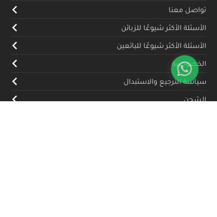
تواصل معنا
الأسئلة الأكثر شيوعًا للزبائن
الأسئلة الأكثر شيوعًا للبائعين
الخصوصية
سياسة الترجيع والاستبدال
الشحن
المدونة
تواصل معنا
(+962) 79 700 5992
info@souqfann.com
تابعنا على منصات التواصل الاجتماعي