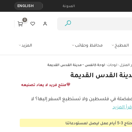
المدونة
ENGLISH
0
المطبخ
محافظ وحقائب
المزيد
‹
‹
 المنزل
لوحات
لوحة كانفس - مدينة القدس القديمة
ينة القدس القديمة
منتج فريد لا يعاد تصنيعه
فضلة في فلسطين ولا تستطيع السفر إليها؟ لا 
قرأ المزيد
ستودعاتنا