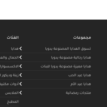
مجموعات
الفئات
تسوق الهدايا المصنوعة يدويا
هدايا
هدايا رجالية مصنوعة يدويا
الجمال والع
هدايا مميزة مصنوعة يدويا للبنات
الاكسسوارا
هدايا عيد الحب
زينة وديكور ا
هدايا عيد الأم
أدوات مكتبية
منتجات رمضانية
الملابس
المطبخ