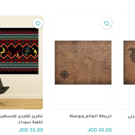
ربي
خريطة العالم وبوصلة
تطريز تقليدى فلسطينى
خلفية سوداء
JOD
55.00
JOD
30.00