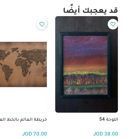
قد يعجبك أيضًا
اللوحة 54
خريطة العالم بالخط الع
JOD
70.00
JOD
38.00