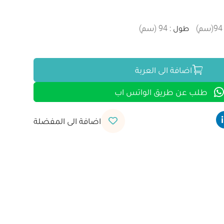
94
(
سم
)
طول
:
94
(
سم
)
اضافة الى العربة
طلب عن طريق الواتس اب
اضافة الى المفضلة