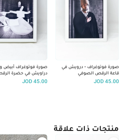
صورة فوتوغراف - درويش في
صورة فوتوغراف أبيض وأ
قاعة الرقص الصوفي
دراويش في حضرة الرق
الصوفي
JOD
45.00
JOD
45.00
منتجات ذات علاقة