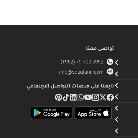
تواصل معنا
(+962) 79 700 5992
info@souqfann.com
تابعنا على منصات التواصل الاجتماعي