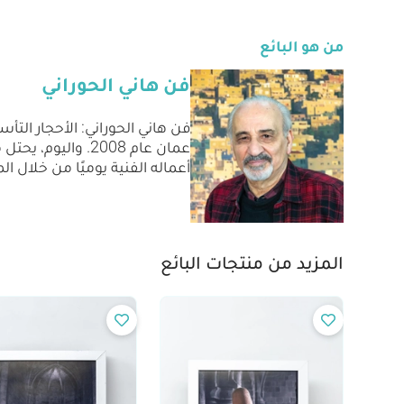
من هو البائع
فن هاني الحوراني
فن هاني الحوراني: الأحجار ال
عمان عام 2008. و
أعماله الفنية يوميًا من خلال 
المزيد من منتجات البائع