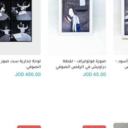
سود -
صورة فوتوغراف - لقطة
لوحة جدارية ست صور 
ص
دراويش في الرقص الصوفي
الصوفي
JOD
400.00
JOD
45.00