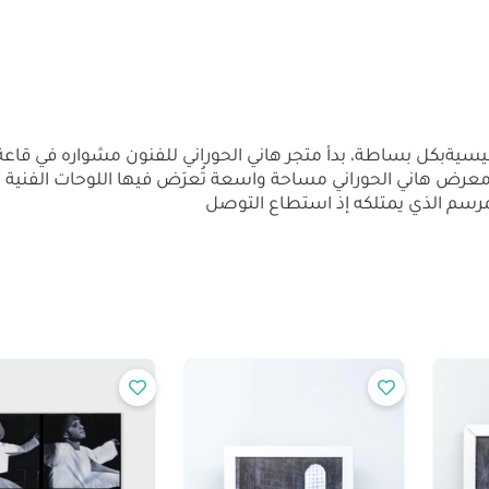
تأسيسيةبكل بساطة، بدأ متجر هاني الحوراني للفنون مشواره في
اليوم، يحتل معرض هاني الحوراني مساحة واسعة تُعرَض فيها اللوحات الفن
المرسم الذي يمتلكه إذ استطاع التوصل