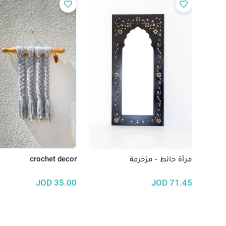
مرآة حائط - مزخرفة
crochet decor
JOD
35.00
JOD
71.45