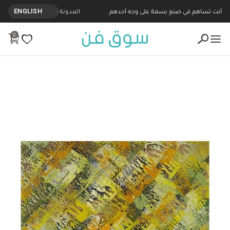
أنت تساهم في صنع بسمة على وجه أحدهم
المدونة
ENGLISH
0