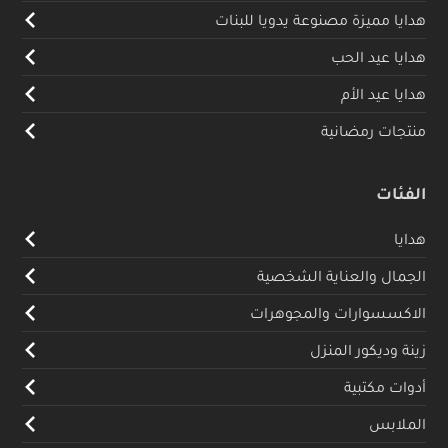
هدايا مميزة مصنوعة يدويا للبنات
هدايا عيد الحب
هدايا عيد الأم
منتجات رمضانية
الفئات
هدايا
الجمال والعناية الشخصية
الاكسسوارات والمجوهرات
زينة وديكور المنزل
أدوات مكتبية
الملابس