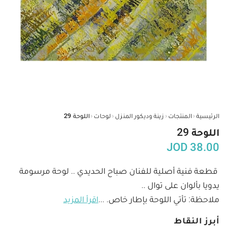
‹
‹
‹
‹
الرئيسية
المنتجات
زينة وديكور المنزل
لوحات
اللوحة 29
اللوحة 29
JOD
38.00
قطعة فنية أصلية للفنان صباح الحديدي .. لوحة مرسومة 
ملاحظة: تأتي اللوحة بإطار خاص. 
...
اقرأ المزيد
أبرز النقاط