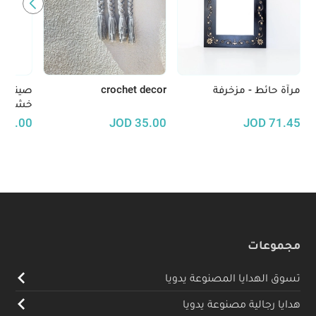
مرآة حائط - مزخرفة
crochet decor
صينية 
خشب ال
30.00
JOD
35.00
JOD
71.45
مجموعات
تسوق الهدايا المصنوعة يدويا
هدايا رجالية مصنوعة يدويا