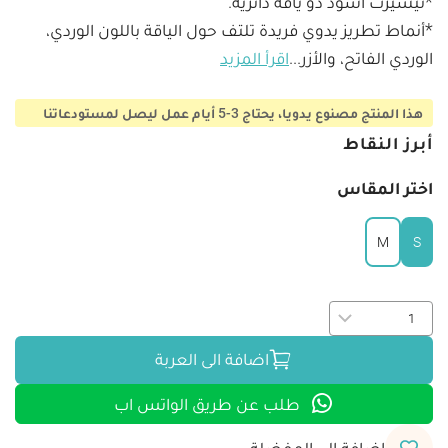
*أنماط تطريز يدوي فريدة تلتف حول الياقة باللون الوردي، 
الوردي الفاتح، والأزر
...
اقرأ المزيد
هذا المنتج مصنوع يدويا، يحتاج 3-5 أيام عمل ليصل لمستودعاتنا
أبرز النقاط
اختر المقاس
M
S
اضافة الى العربة
طلب عن طريق الواتس اب
اضافة الى المفضلة