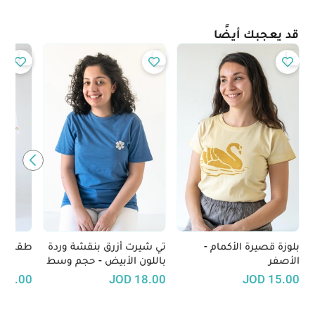
قد يعجبك أيضًا
بلوزة قصيرة الأكمام -
تي شيرت أزرق بنقشة وردة
طقم صل
الأصفر
باللون الأبيض - حجم وسط
38.00
JOD
18.00
JOD
15.00