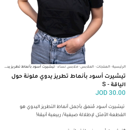
‹
‹
‹
‹
الرئيسية
المنتجات
الملابس
ملابس نساء
تيشيرت أسود بأنماط تطريز يدوي ملونة حول الياقة - S
تيشيرت أسود بأنماط تطريز يدوي ملونة حول
الياقة - S
JOD
30.00
تيشيرت أسود مُنمق بأجمل أنماط التطريز اليدوي هو 