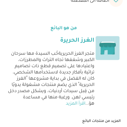
من هو البائع
الغرز الحريرة
متجر الغرز الحريريةحُب السيدة مها سرحان
الكبير وشغفها تجاه التراث والمطرزات،
واعتيادها على تصميم قطع ذات تصاميم
تراثية بأفكار جديدة لاستخدامها الشخصي،
كان له الفضل في بداية مشروعها "الغرز
الحريرية" الذي يضم منتجات مشغولة يدويًا
من قِبل سيدات أردنيات، ويشكل مصدر دخل
رئيسي لهن. ورغبة منها في مساعدة
هؤ
...
اقرأ المزيد
المزيد من منتجات البائع