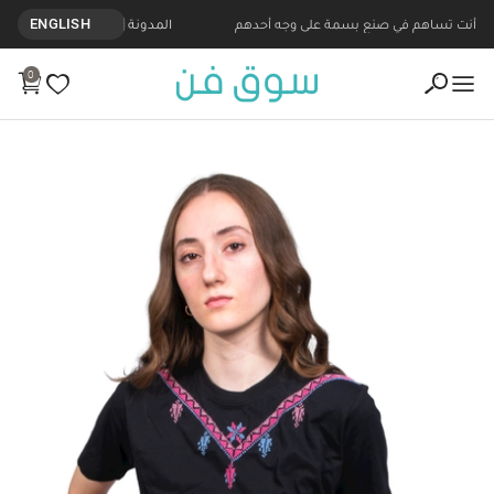
أنت تساهم في صنع بسمة على وجه أحدهم
المدونة
ENGLISH
0