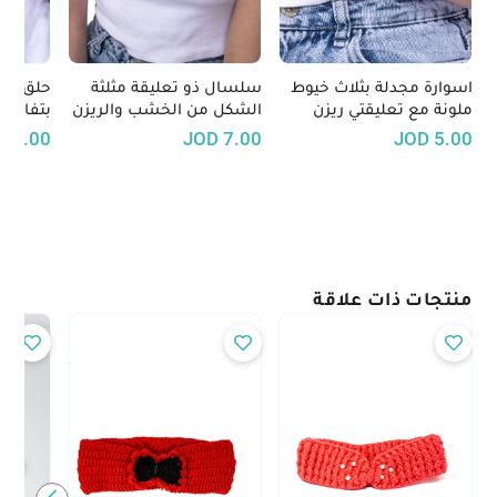
اسوارة مجدلة بثلاث خيوط
سلسال ذو تعليقة مثلثة
حلق ري
ملونة مع تعليقتي ريزن
الشكل من الخشب والريزن
بتفاصيل
بأشكال مختلفة
D
5.00
JOD
7.00
JOD
5.00
منتجات ذات علاقة