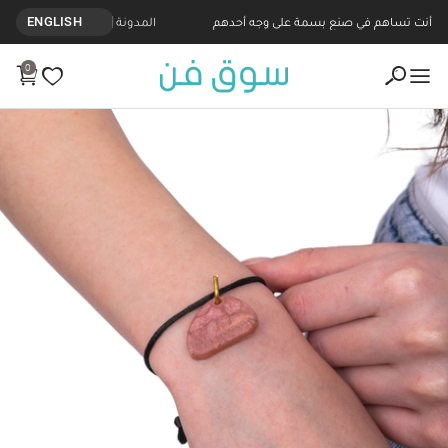
أنت تساهم في صنع بسمة على وجه أحدهم
المدونة
ENGLISH
0