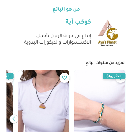
من هو البائع
كوكب آية
إبداع في حرفة الريزن بأجمل
الاكسسوارات والديكورات اليدوية
المزيد من منتجات البائع
الأكثر رواجًا
الأكثر رو