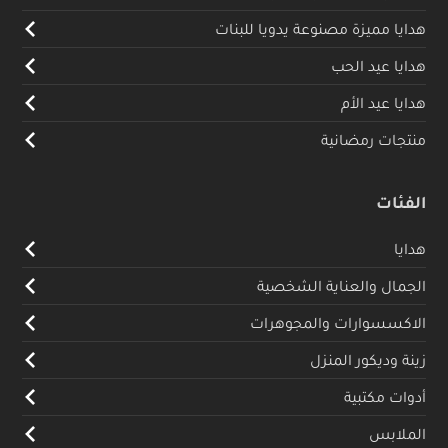
هدايا مميزة مصنوعة يدويا للبنات
هدايا عيد الحب
هدايا عيد الأم
منتجات رمضانية
الفئات
هدايا
الجمال والعناية الشخصية
الاكسسوارات والمجوهرات
زينة وديكور المنزل
أدوات مكتبية
الملابس