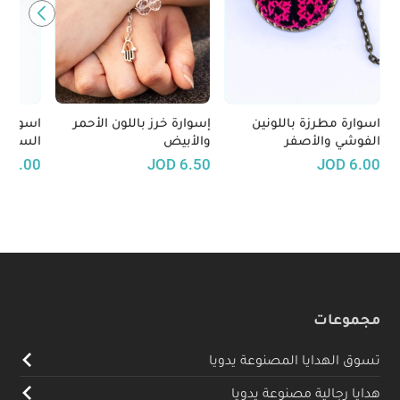
اسوارة مطرزة باللونين
إسوارة خرز باللون الأحمر
اسوارة
الفوشي والأصفر
والأبيض
الساتان
D
6.00
JOD
6.50
JOD
6.00
مجموعات
تسوق الهدايا المصنوعة يدويا
هدايا رجالية مصنوعة يدويا