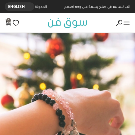
أنت تساهم في صنع بسمة على وجه أحدهم
المدونة
ENGLISH
0