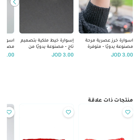
اسوارة خرز عصرية مرحة
إسوارة خيط ملكية بتصميم
اسوارة ا
مصنوعة يدويًا - متوفرة
تاج - مصنوعة يدويًا من
مصنوعة 
بعدّة ألوان
خيط فوشيا - مزينة بالخرز
قابل للت
D
3.00
JOD
3.00
JOD
3.00
منتجات ذات علاقة