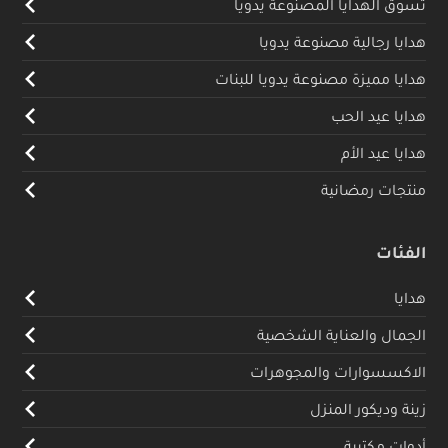
تسوق الهدايا المصنوعة يدويا
هدايا رجالية مصنوعة يدويا
هدايا مميزة مصنوعة يدويا للبنات
هدايا عيد الحب
هدايا عيد الأم
منتجات رمضانية
الفئات
هدايا
الجمال والعناية الشخصية
الاكسسوارات والمجوهرات
زينة وديكور المنزل
أدوات مكتبية